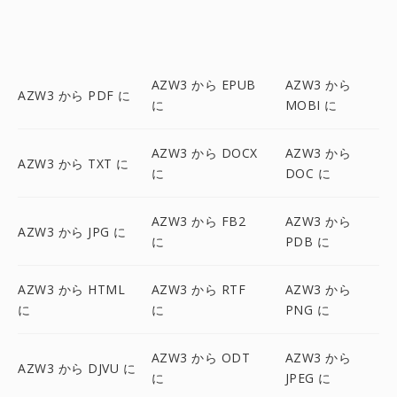
AZW3 から EPUB
AZW3 から
AZW3 から PDF に
に
MOBI に
AZW3 から DOCX
AZW3 から
AZW3 から TXT に
に
DOC に
AZW3 から FB2
AZW3 から
AZW3 から JPG に
に
PDB に
AZW3 から HTML
AZW3 から RTF
AZW3 から
に
に
PNG に
AZW3 から ODT
AZW3 から
AZW3 から DJVU に
に
JPEG に