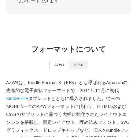
ウンロードできます
フォーマットについて
AZW3
PPSX
AZW3は、Kindle Format 8（KF8）とも呼ばれるAmazonの
先進的な電子書籍フォーマットで、2011年11月に初代
Kindle Fire
タブレットとともに導入されました。従来の
MOBIベースのAZWフォーマットに代わり、HTML5および
CSS3のサブセットに基づく大幅に強化されたレイアウトエ
ンジンを搭載し、固定レイアウト、埋め込みフォント、SVG
グラフィックス、ドロップキャップなど、旧来のKindleフォ