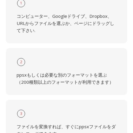
1
コンピューター、Googleドライブ、Dropbox、
URLからファイルを選ぶか、ページにドラッグし
て下さい.
2
ppsxもしくは必要な別のフォーマットを選ぶ
（200種類以上のフォーマットが利用できます）
3
ファイルを変換すれば、すぐにppsxファイルをダ