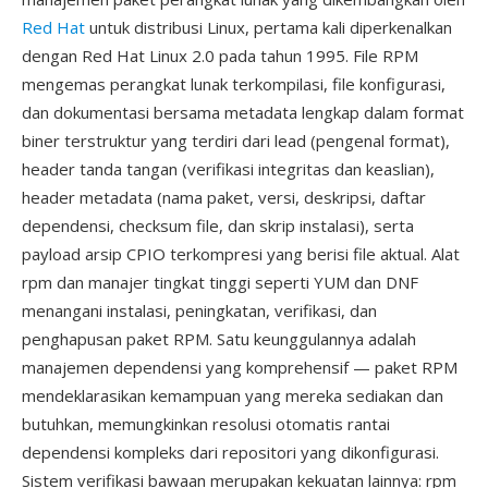
Red Hat
untuk distribusi Linux, pertama kali diperkenalkan
dengan Red Hat Linux 2.0 pada tahun 1995. File RPM
mengemas perangkat lunak terkompilasi, file konfigurasi,
dan dokumentasi bersama metadata lengkap dalam format
biner terstruktur yang terdiri dari lead (pengenal format),
header tanda tangan (verifikasi integritas dan keaslian),
header metadata (nama paket, versi, deskripsi, daftar
dependensi, checksum file, dan skrip instalasi), serta
payload arsip CPIO terkompresi yang berisi file aktual. Alat
rpm dan manajer tingkat tinggi seperti YUM dan DNF
menangani instalasi, peningkatan, verifikasi, dan
penghapusan paket RPM. Satu keunggulannya adalah
manajemen dependensi yang komprehensif — paket RPM
mendeklarasikan kemampuan yang mereka sediakan dan
butuhkan, memungkinkan resolusi otomatis rantai
dependensi kompleks dari repositori yang dikonfigurasi.
Sistem verifikasi bawaan merupakan kekuatan lainnya: rpm