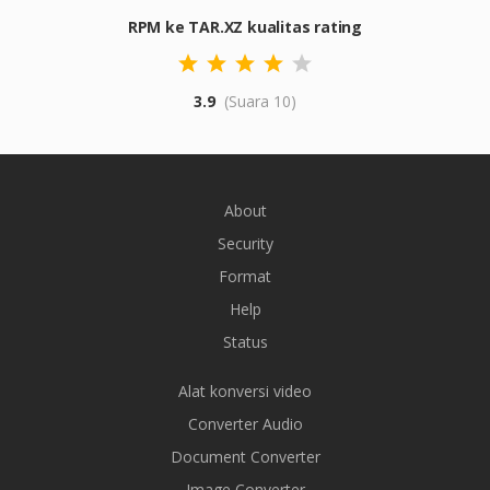
RPM ke TAR.XZ kualitas rating
3.9
(Suara 10)
About
Security
Format
Help
Status
Alat konversi video
Converter Audio
Document Converter
Image Converter