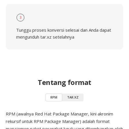
3
Tunggu proses konversi selesai dan Anda dapat
mengunduh tar.xz setelahnya
Tentang format
RPM
TAR.XZ
RPM (awalnya Red Hat Package Manager, kini akronim
rekursif untuk RPM Package Manager) adalah format
manajemen paket perangkat lunak yang dikembangkan oleh