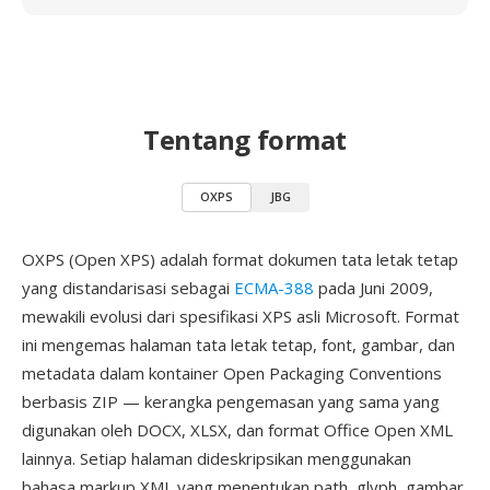
Tentang format
OXPS
JBG
OXPS (Open XPS) adalah format dokumen tata letak tetap
yang distandarisasi sebagai
ECMA-388
pada Juni 2009,
mewakili evolusi dari spesifikasi XPS asli Microsoft. Format
ini mengemas halaman tata letak tetap, font, gambar, dan
metadata dalam kontainer Open Packaging Conventions
berbasis ZIP — kerangka pengemasan yang sama yang
digunakan oleh DOCX, XLSX, dan format Office Open XML
lainnya. Setiap halaman dideskripsikan menggunakan
bahasa markup XML yang menentukan path, glyph, gambar,