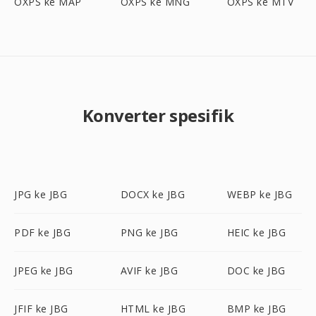
OXPS ke MAP
OXPS ke MNG
OXPS ke MTV
Konverter spesifik
JPG ke JBG
DOCX ke JBG
WEBP ke JBG
PDF ke JBG
PNG ke JBG
HEIC ke JBG
JPEG ke JBG
AVIF ke JBG
DOC ke JBG
JFIF ke JBG
HTML ke JBG
BMP ke JBG