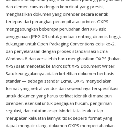
dan elemen canvas dengan koordinat yang presisi,
menghasilkan dokumen yang dirender secara identik
terlepas dari perangkat penampil atau printer. OXPS
menggabungkan beberapa perubahan dari XPS asli:
penggunaan JPEG XR untuk gambar rentang dinamis tinggi,
dukungan untuk Open Packaging Conventions edisi ke-2,
dan penyelarasan dengan proses standarisasi Ecma.
Windows 8 dan versi lebih baru menghasilkan OXPS (bukan
XPS) saat mencetak ke Microsoft XPS Document Writer.
Satu keunggulannya adalah ketelitian dokumen berbasis
standar — sebagai standar Ecma, OXPS menyediakan
format yang netral vendor dan sepenuhnya terspesifikasi
untuk dokumen yang harus terlihat identik di mana pun
dirender, esensial untuk pengajuan hukum, pengiriman
regulasi, dan catatan arsip. Model tata letak tetap
merupakan kekuatan lainnya: tidak seperti format yang
dapat mengalir ulang, dokumen OXPS mempertahankan