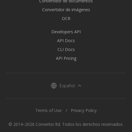
Convertidor de documentos
Convertidor de imágenes
OCR
Developers API
API Docs
CLI Docs
API Pricing
Español
Terms of Use
Privacy Policy
© 2014–2026 Convertio ltd. Todos los derechos reservados.