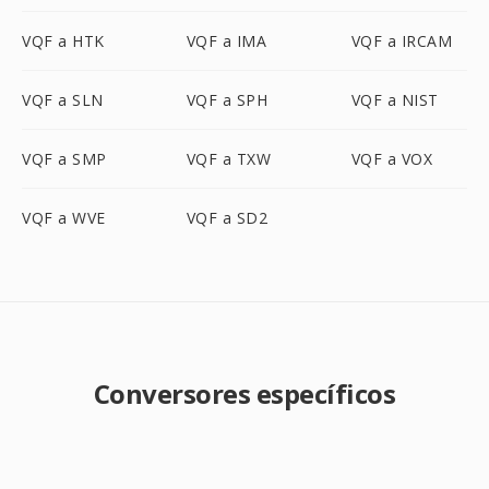
VQF a HTK
VQF a IMA
VQF a IRCAM
VQF a SLN
VQF a SPH
VQF a NIST
VQF a SMP
VQF a TXW
VQF a VOX
VQF a WVE
VQF a SD2
Conversores específicos