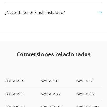
¿Necesito tener Flash instalado?
Conversiones relacionadas
SWF a MP4
SWF a GIF
SWF a AVI
SWF a MP3
SWF a MOV
SWF a FLV
SWF a WMV
SWF a MPEG
SWF a WEBM