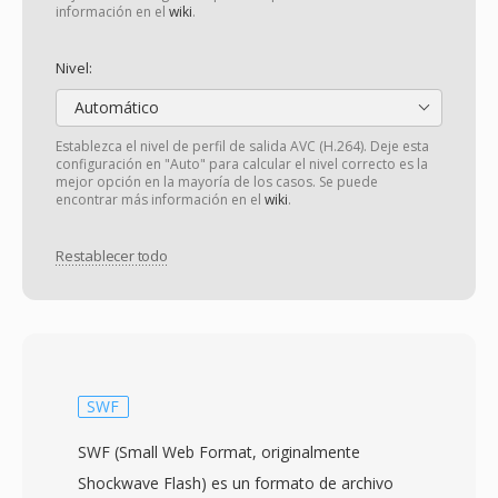
información en el
wiki
.
Nivel:
Automático
Establezca el nivel de perfil de salida AVC (H.264). Deje esta
configuración en "Auto" para calcular el nivel correcto es la
mejor opción en la mayoría de los casos. Se puede
encontrar más información en el
wiki
.
Restablecer todo
SWF
SWF (Small Web Format, originalmente
Shockwave Flash) es un formato de archivo