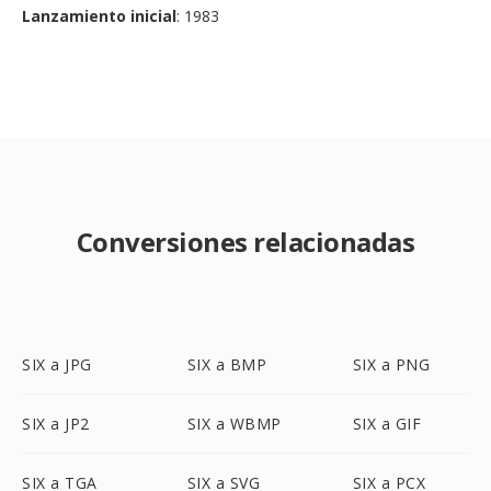
Lanzamiento inicial
: 1983
Conversiones relacionadas
SIX a JPG
SIX a BMP
SIX a PNG
SIX a JP2
SIX a WBMP
SIX a GIF
SIX a TGA
SIX a SVG
SIX a PCX