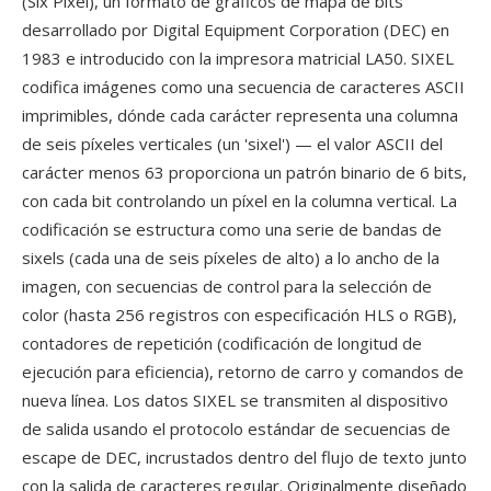
(Six Píxel), un formato de gráficos de mapa de bits
desarrollado por Digital Equipment Corporation (DEC) en
1983 e introducido con la impresora matricial LA50. SIXEL
codifica imágenes como una secuencia de caracteres ASCII
imprimibles, dónde cada carácter representa una columna
de seis píxeles verticales (un 'sixel') — el valor ASCII del
carácter menos 63 proporciona un patrón binario de 6 bits,
con cada bit controlando un píxel en la columna vertical. La
codificación se estructura como una serie de bandas de
sixels (cada una de seis píxeles de alto) a lo ancho de la
imagen, con secuencias de control para la selección de
color (hasta 256 registros con especificación HLS o RGB),
contadores de repetición (codificación de longitud de
ejecución para eficiencia), retorno de carro y comandos de
nueva línea. Los datos SIXEL se transmiten al dispositivo
de salida usando el protocolo estándar de secuencias de
escape de DEC, incrustados dentro del flujo de texto junto
con la salida de caracteres regular. Originalmente diseñado