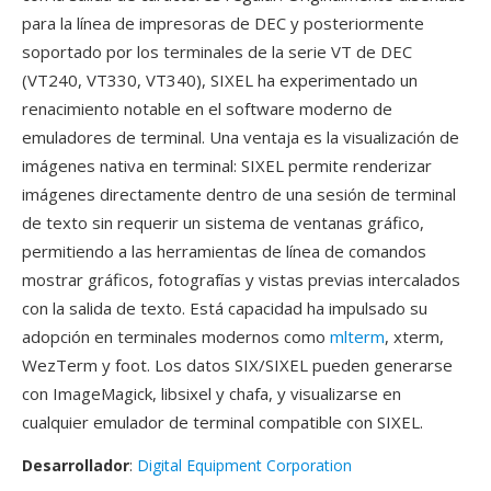
para la línea de impresoras de DEC y posteriormente
soportado por los terminales de la serie VT de DEC
(VT240, VT330, VT340), SIXEL ha experimentado un
renacimiento notable en el software moderno de
emuladores de terminal. Una ventaja es la visualización de
imágenes nativa en terminal: SIXEL permite renderizar
imágenes directamente dentro de una sesión de terminal
de texto sin requerir un sistema de ventanas gráfico,
permitiendo a las herramientas de línea de comandos
mostrar gráficos, fotografías y vistas previas intercalados
con la salida de texto. Está capacidad ha impulsado su
adopción en terminales modernos como
mlterm
, xterm,
WezTerm y foot. Los datos SIX/SIXEL pueden generarse
con ImageMagick, libsixel y chafa, y visualizarse en
cualquier emulador de terminal compatible con SIXEL.
Desarrollador
:
Digital Equipment Corporation