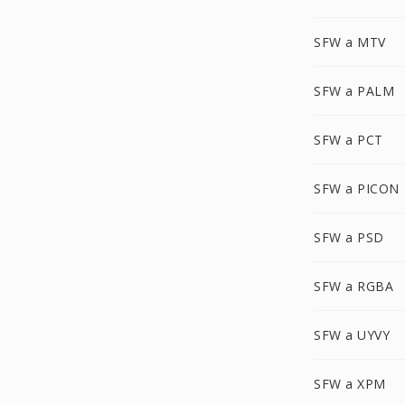
SFW a MTV
SFW a PALM
SFW a PCT
SFW a PICON
SFW a PSD
SFW a RGBA
SFW a UYVY
SFW a XPM