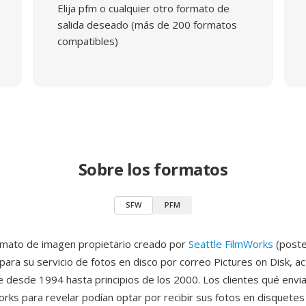
Elija pfm o cualquier otro formato de
salida deseado (más de 200 formatos
compatibles)
Sobre los formatos
SFW
PFM
rmato de imagen propietario creado por
Seattle FilmWorks
(poste
ara su servicio de fotos en disco por correo Pictures on Disk, ac
e desde 1994 hasta principios de los 2000. Los clientes qué envia
orks para revelar podían optar por recibir sus fotos en disquetes