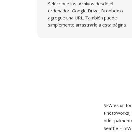
Seleccione los archivos desde el
ordenador, Google Drive, Dropbox o
agregue una URL. También puede
simplemente arrastrarlo a esta página..
SFW es un fo
PhotoWorks) p
principalment
Seattle FilmW