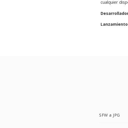
cualquier dis
Desarrollado
Lanzamiento 
SFW a JPG