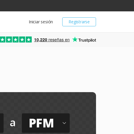
Iniciar sesión
Registrarse
10,220
reseñas en
PFM
a