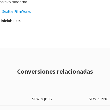
positivo moderno.
r
:
Seattle FilmWorks
inicial
: 1994
Conversiones relacionadas
SFW a JPEG
SFW a PNG