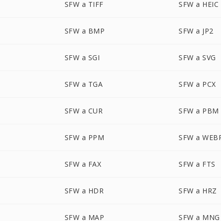
SFW a TIFF
SFW a HEIC
SFW a BMP
SFW a JP2
SFW a SGI
SFW a SVG
SFW a TGA
SFW a PCX
SFW a CUR
SFW a PBM
SFW a PPM
SFW a WEB
SFW a FAX
SFW a FTS
SFW a HDR
SFW a HRZ
SFW a MAP
SFW a MNG