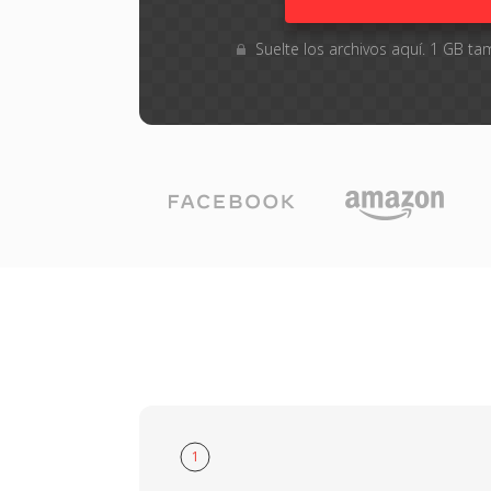
Suelte los archivos aquí. 1 GB 
1