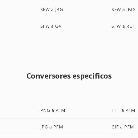
SFW a JBG
SFW a JBIG
SFW a G4
SFW a RGF
Conversores específicos
PNG a PFM
TTF a PFM
JPG a PFM
GIF a PFM