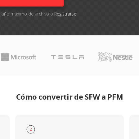
tamaño máximo de archivo o
Registrarse
Cómo convertir de SFW a PFM
2