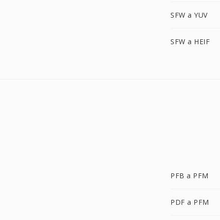
SFW a YUV
SFW a HEIF
PFB a PFM
PDF a PFM