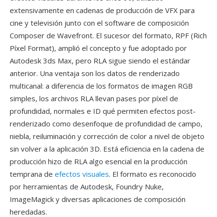
extensivamente en cadenas de producción de VFX para
cine y televisión junto con el software de composición
Composer de Wavefront. El sucesor del formato, RPF (Rich
Píxel Format), amplió el concepto y fue adoptado por
Autodesk 3ds Max, pero RLA sigue siendo el estándar
anterior. Una ventaja son los datos de renderizado
multicanal: a diferencia de los formatos de imagen RGB
simples, los archivos RLA llevan pases por píxel de
profundidad, normales e ID qué permiten efectos post-
renderizado como desenfoque de profundidad de campo,
niebla, reiluminación y corrección de color a nivel de objeto
sin volver a la aplicación 3D. Está eficiencia en la cadena de
producción hizo de RLA algo esencial en la producción
temprana de
efectos visuales
. El formato es reconocido
por herramientas de Autodesk, Foundry Nuke,
ImageMagick y diversas aplicaciones de composición
heredadas.