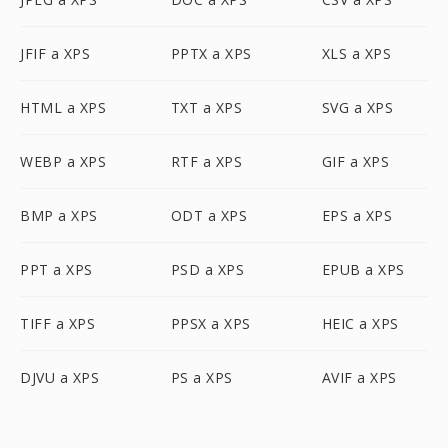
JFIF a XPS
PPTX a XPS
XLS a XPS
HTML a XPS
TXT a XPS
SVG a XPS
WEBP a XPS
RTF a XPS
GIF a XPS
BMP a XPS
ODT a XPS
EPS a XPS
PPT a XPS
PSD a XPS
EPUB a XPS
TIFF a XPS
PPSX a XPS
HEIC a XPS
DJVU a XPS
PS a XPS
AVIF a XPS