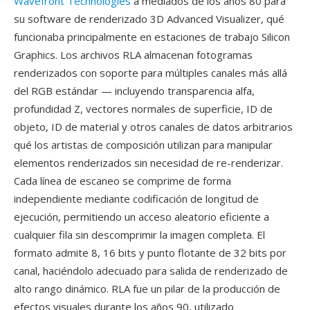
Wavefront Technologies
a mediados de los años 80 para
su software de renderizado 3D Advanced Visualizer, qué
funcionaba principalmente en estaciones de trabajo Silicon
Graphics. Los archivos RLA almacenan fotogramas
renderizados con soporte para múltiples canales más allá
del RGB estándar — incluyendo transparencia alfa,
profundidad Z, vectores normales de superficie, ID de
objeto, ID de material y otros canales de datos arbitrarios
qué los artistas de composición utilizan para manipular
elementos renderizados sin necesidad de re-renderizar.
Cada línea de escaneo se comprime de forma
independiente mediante codificación de longitud de
ejecución, permitiendo un acceso aleatorio eficiente a
cualquier fila sin descomprimir la imagen completa. El
formato admite 8, 16 bits y punto flotante de 32 bits por
canal, haciéndolo adecuado para salida de renderizado de
alto rango dinámico. RLA fue un pilar de la producción de
efectos visuales durante los años 90, utilizado