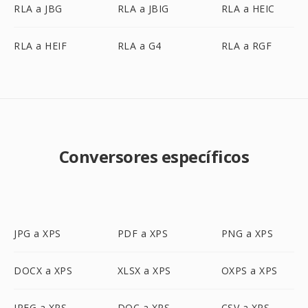
RLA a JBG
RLA a JBIG
RLA a HEIC
RLA a HEIF
RLA a G4
RLA a RGF
Conversores específicos
JPG a XPS
PDF a XPS
PNG a XPS
DOCX a XPS
XLSX a XPS
OXPS a XPS
JPEG a XPS
DOC a XPS
CSV a XPS