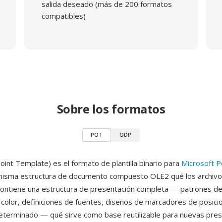
salida deseado (más de 200 formatos
compatibles)
Sobre los formatos
POT
ODP
nt Template) es el formato de plantilla binario para
Microsoft 
a misma estructura de documento compuesto OLE2 qué los archiv
ontiene una estructura de presentación completa — patrones de 
olor, definiciones de fuentes, diseños de marcadores de posicio
terminado — qué sirve como base reutilizable para nuevas pre