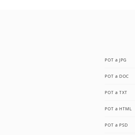
POT a JPG
POT a DOC
POT a TXT
POT a HTML
POT a PSD