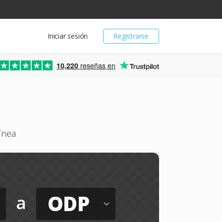
Iniciar sesión
Registrarse
10,220
reseñas en
ínea
ODP
a