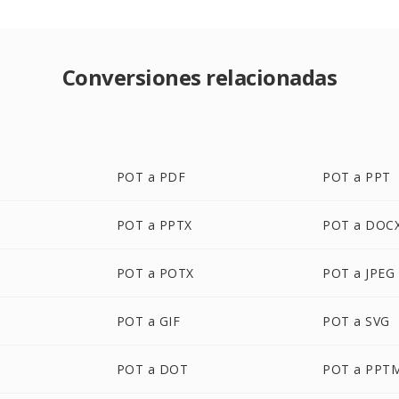
Conversiones relacionadas
POT a PDF
POT a PPT
POT a PPTX
POT a DOC
POT a POTX
POT a JPEG
POT a GIF
POT a SVG
POT a DOT
POT a PPT