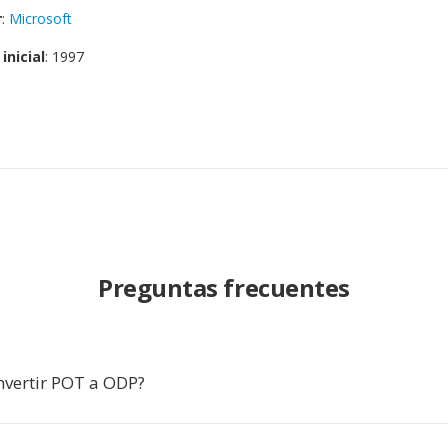
r
:
Microsoft
inicial
: 1997
Preguntas frecuentes
nvertir POT a ODP?