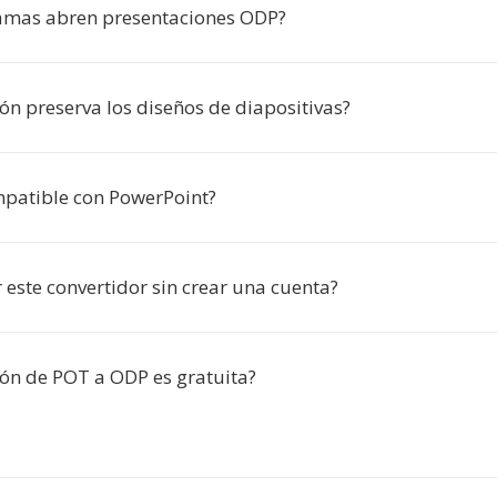
amas abren presentaciones ODP?
ón preserva los diseños de diapositivas?
patible con PowerPoint?
 este convertidor sin crear una cuenta?
ión de POT a ODP es gratuita?