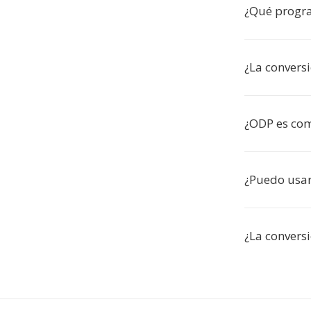
¿Qué progr
¿La conversi
¿ODP es com
¿Puedo usar
¿La convers