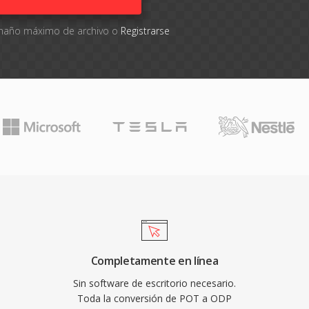
tamaño máximo de archivo o
Registrarse
Completamente en línea
Sin software de escritorio necesario.
Toda la conversión de POT a ODP