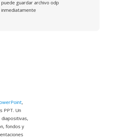
puede guardar archivo odp
inmediatamente
PowerPoint
,
os PPT. Un
diapositivas,
n, fondos y
sentaciones