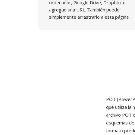
ordenador, Google Drive, Dropbox o
agregue una URL. También puede
simplemente arrastrarlo a esta página..
POT (PowerPoi
qué utiliza l
archivo POT c
esquemas de c
formato prede