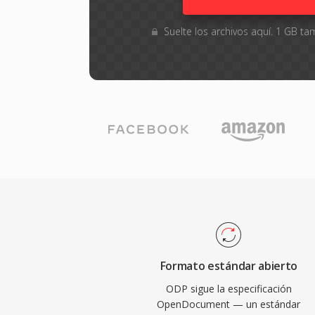
Suelte los archivos aquí. 1 GB 
Formato estándar abierto
ODP sigue la especificación
OpenDocument — un estándar