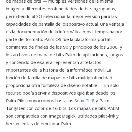
de mapas de bits — múltiples versiones de la misma
imagen a diferentes profundidades de bits agrupadas,
permitiendo al SO seleccionar la mejor versión para las
capacidades de pantalla del dispositivo actual. Una ventaja
es la documentación de la informática móvil temprana por
parte del formato: Palm OS fue la plataforma portátil
dominante de finales de los 90 y principios de los 2000, y
los archivos de mapa de bits Palm de aplicaciones, juegos
y contenido de esa era representan artefactos
importantes de la historia de la informática móvil. La
función de familia de mapas de bits multiprofundidad
proporciona otra fortaleza de diseño notable — un solo
recurso podía servir a dispositivos qué iban desde los
Palm Pilot monocromos hasta las
Sony CLIE
y Palm
Tungsten con color de 16 bits. Los mapas de bits PALM
son compatibles con ImageMagick, utilidades pilot-link y
herramientas de emulador Palm.