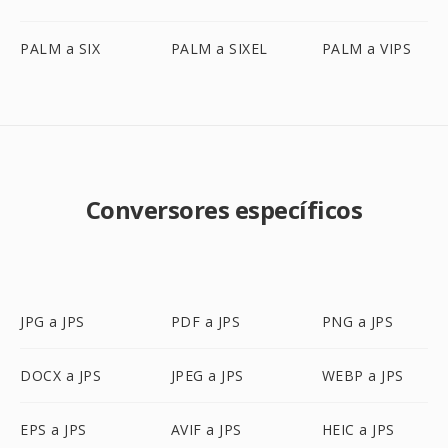
PALM a SIX
PALM a SIXEL
PALM a VIPS
Conversores específicos
JPG a JPS
PDF a JPS
PNG a JPS
DOCX a JPS
JPEG a JPS
WEBP a JPS
EPS a JPS
AVIF a JPS
HEIC a JPS