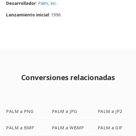
Desarrollador
:
Palm, Inc.
Lanzamiento inicial
: 1996
Conversiones relacionadas
PALM a PNG
PALM a JPG
PALM a JP2
PALM a BMP
PALM a WBMP
PALM a GIF