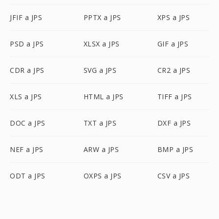
JFIF a JPS
PPTX a JPS
XPS a JPS
PSD a JPS
XLSX a JPS
GIF a JPS
CDR a JPS
SVG a JPS
CR2 a JPS
XLS a JPS
HTML a JPS
TIFF a JPS
DOC a JPS
TXT a JPS
DXF a JPS
NEF a JPS
ARW a JPS
BMP a JPS
ODT a JPS
OXPS a JPS
CSV a JPS