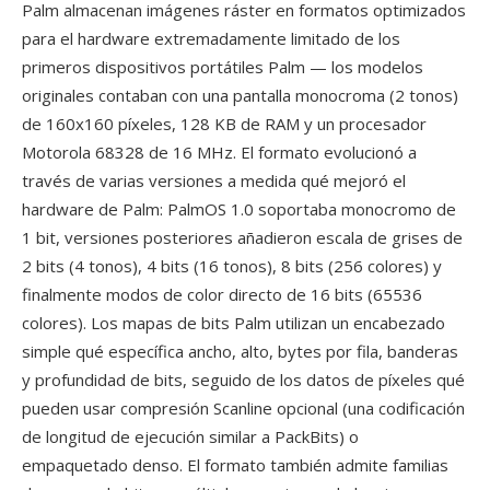
Palm almacenan imágenes ráster en formatos optimizados
para el hardware extremadamente limitado de los
primeros dispositivos portátiles Palm — los modelos
originales contaban con una pantalla monocroma (2 tonos)
de 160x160 píxeles, 128 KB de RAM y un procesador
Motorola 68328 de 16 MHz. El formato evolucionó a
través de varias versiones a medida qué mejoró el
hardware de Palm: PalmOS 1.0 soportaba monocromo de
1 bit, versiones posteriores añadieron escala de grises de
2 bits (4 tonos), 4 bits (16 tonos), 8 bits (256 colores) y
finalmente modos de color directo de 16 bits (65536
colores). Los mapas de bits Palm utilizan un encabezado
simple qué específica ancho, alto, bytes por fila, banderas
y profundidad de bits, seguido de los datos de píxeles qué
pueden usar compresión Scanline opcional (una codificación
de longitud de ejecución similar a PackBits) o
empaquetado denso. El formato también admite familias