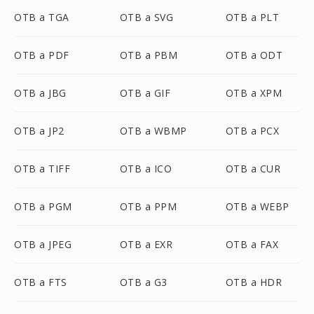
OTB a TGA
OTB a SVG
OTB a PLT
OTB a PDF
OTB a PBM
OTB a ODT
OTB a JBG
OTB a GIF
OTB a XPM
OTB a JP2
OTB a WBMP
OTB a PCX
OTB a TIFF
OTB a ICO
OTB a CUR
OTB a PGM
OTB a PPM
OTB a WEBP
OTB a JPEG
OTB a EXR
OTB a FAX
OTB a FTS
OTB a G3
OTB a HDR