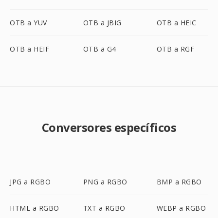
OTB a YUV
OTB a JBIG
OTB a HEIC
OTB a HEIF
OTB a G4
OTB a RGF
Conversores específicos
JPG a RGBO
PNG a RGBO
BMP a RGBO
HTML a RGBO
TXT a RGBO
WEBP a RGBO