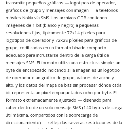
transmitir pequeños gráficos — logotipos de operador,
gráficos de grupo y mensajes con imagen — a teléfonos
móviles Nokia vía SMS. Los archivos OTB contienen
imágenes de 1 bit (blanco y negro) a pequeñas
resoluciones fijas, típicamente 72x14 píxeles para
logotipos de operador y 72x28 píxeles para gráficos de
grupo, codificadas en un formato binario compacto
adecuado para incrustarse dentro de la carga útil de
mensajes SMS. El formato utiliza una estructura simple: un
byte de encabezado indicando si la imagen es un logotipo
de operador o un gráfico de grupo, valores de ancho y
alto, y los datos del mapa de bits sin procesar dónde cada
bit representa un píxel empaquetados ocho por byte. El
formato extremadamente ajustado — diseñado para
caber dentro de un solo mensaje SMS (140 bytes de carga
útil máxima, compartidos con la sobrecarga de
direccionamiento) — refleja las severas restricciones de la