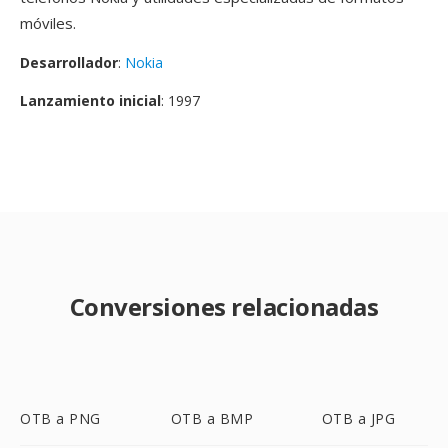
móviles.
Desarrollador
:
Nokia
Lanzamiento inicial
: 1997
Conversiones relacionadas
OTB a PNG
OTB a BMP
OTB a JPG