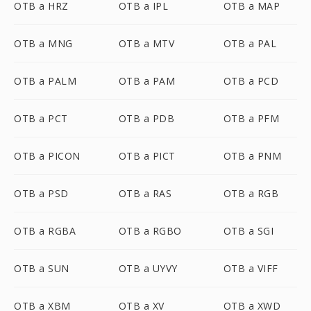
OTB a HRZ
OTB a IPL
OTB a MAP
OTB a MNG
OTB a MTV
OTB a PAL
OTB a PALM
OTB a PAM
OTB a PCD
OTB a PCT
OTB a PDB
OTB a PFM
OTB a PICON
OTB a PICT
OTB a PNM
OTB a PSD
OTB a RAS
OTB a RGB
OTB a RGBA
OTB a RGBO
OTB a SGI
OTB a SUN
OTB a UYVY
OTB a VIFF
OTB a XBM
OTB a XV
OTB a XWD