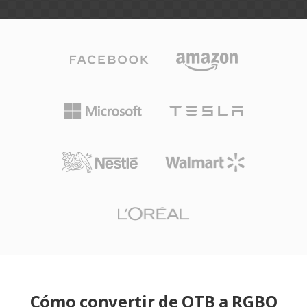
Cómo convertir de OTB a RGBO