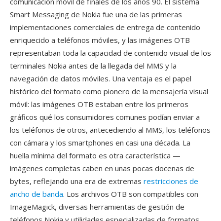
comunicación móvil de finales de los años 90. El sistema
Smart Messaging de Nokia fue una de las primeras
implementaciones comerciales de entrega de contenido
enriquecido a teléfonos móviles, y las imágenes OTB
representaban toda la capacidad de contenido visual de los
terminales Nokia antes de la llegada del MMS y la
navegación de datos móviles. Una ventaja es el papel
histórico del formato como pionero de la mensajería visual
móvil: las imágenes OTB estaban entre los primeros
gráficos qué los consumidores comunes podían enviar a
los teléfonos de otros, antecediendo al MMS, los teléfonos
con cámara y los smartphones en casi una década. La
huella mínima del formato es otra característica —
imágenes completas caben en unas pocas docenas de
bytes, reflejando una era de extremas
restricciones de
ancho de banda
. Los archivos OTB son compatibles con
ImageMagick, diversas herramientas de gestión de
teléfonos Nokia y utilidades especializadas de formatos