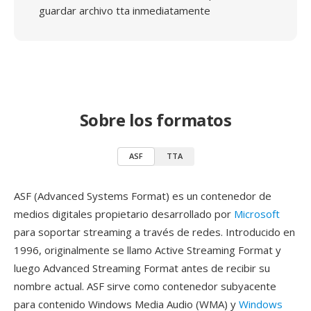
guardar archivo tta inmediatamente
Sobre los formatos
ASF
TTA
ASF (Advanced Systems Format) es un contenedor de
medios digitales propietario desarrollado por
Microsoft
para soportar streaming a través de redes. Introducido en
1996, originalmente se llamo Active Streaming Format y
luego Advanced Streaming Format antes de recibir su
nombre actual. ASF sirve como contenedor subyacente
para contenido Windows Media Audio (WMA) y
Windows