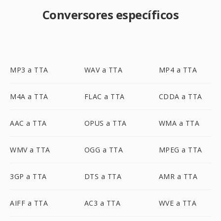
Conversores específicos
MP3 a TTA
WAV a TTA
MP4 a TTA
M4A a TTA
FLAC a TTA
CDDA a TTA
AAC a TTA
OPUS a TTA
WMA a TTA
WMV a TTA
OGG a TTA
MPEG a TTA
3GP a TTA
DTS a TTA
AMR a TTA
AIFF a TTA
AC3 a TTA
WVE a TTA