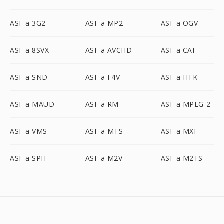
ASF a 3G2
ASF a MP2
ASF a OGV
ASF a 8SVX
ASF a AVCHD
ASF a CAF
ASF a SND
ASF a F4V
ASF a HTK
ASF a MAUD
ASF a RM
ASF a MPEG-2
ASF a VMS
ASF a MTS
ASF a MXF
ASF a SPH
ASF a M2V
ASF a M2TS