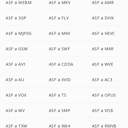
ASF a WEBM
ASF a MKV
ASF a AMR
ASF a 3GP
ASF a FLV
ASF a DIVX
ASF a MJPEG
ASF a M4V
ASF a HEVC
ASF a GSM
ASF a SWF
ASF a M4R
ASF a AV1
ASF a CDDA
ASF a WVE
ASF a AU
ASF a XVID
ASF a AC3
ASF a VOX
ASF a TS
ASF a OPUS
ASF a WV
ASF a SMP
ASF a VOB
ASF a TXW
ASF a W64
ASF a RMVB