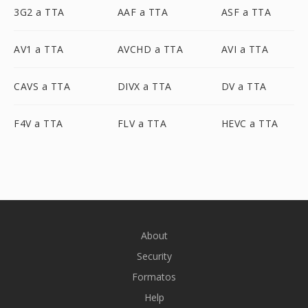
3G2 a TTA
AAF a TTA
ASF a TTA
AV1 a TTA
AVCHD a TTA
AVI a TTA
CAVS a TTA
DIVX a TTA
DV a TTA
F4V a TTA
FLV a TTA
HEVC a TTA
About
Security
Formatos
Help