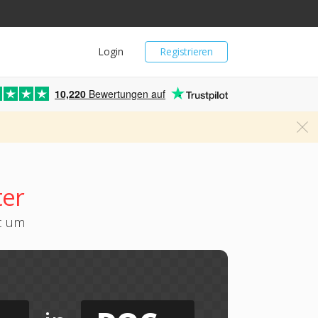
Login
Registrieren
10,220
Bewertungen auf
er
oc um