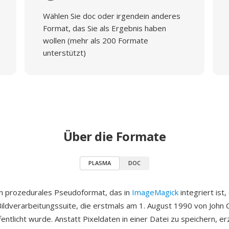
Wählen Sie doc oder irgendein anderes
Format, das Sie als Ergebnis haben
wollen (mehr als 200 Formate
unterstützt)
Über die Formate
PLASMA
DOC
n prozedurales Pseudoformat, das in
ImageMagick
integriert ist,
Bildverarbeitungssuite, die erstmals am 1. August 1990 von John C
entlicht wurde. Anstatt Pixeldaten in einer Datei zu speichern, e