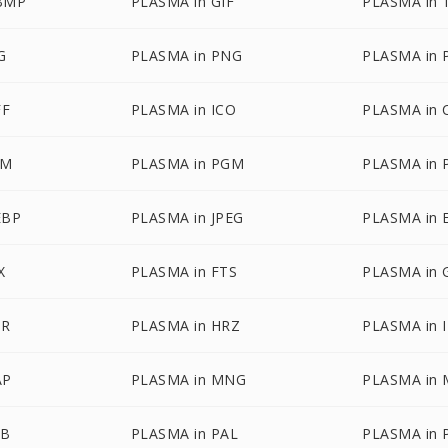
BMP
PLASMA in GIF
PLASMA in 
G
PLASMA in PNG
PLASMA in 
FF
PLASMA in ICO
PLASMA in 
BM
PLASMA in PGM
PLASMA in
EBP
PLASMA in JPEG
PLASMA in 
X
PLASMA in FTS
PLASMA in 
DR
PLASMA in HRZ
PLASMA in 
AP
PLASMA in MNG
PLASMA in
TB
PLASMA in PAL
PLASMA in