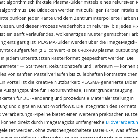
 algorithmisch fraktale Plasma-Bilder mittels eines rekursiven M
lgorithmus: Die Bildecken werden mit zufälligen Farben initialisie
ttelpunkten jeder Kante und dem Zentrum interpolierte Farben mi
esen, und dieser Prozess wiederholt sich rekursiv, bis jedes Pixel
ist ein sanft verlaufendes, wolkenartiges Muster gemischter Farb
ng einzigartig ist. PLASMA-Bilder werden über die ImageMagick-
syntax aufgerufen (z.B. convert -size 640x480 plasma: output.png
in jedem unterstützten Rasterformat gespeichert werden. Die
rameter — Startwert, Rekursionstiefe und Farbraum — können 
les von sanften Pastellverläufen bis zu lebhaften kontrastreiche
in Vorteil ist die kreative Nutzbarkeit: PLASMA-generierte Bilder
e Ausgangspunkte für Textursynthese, Hintergrunderzeugung,
karten für 3D-Rendering und prozedurale Materialerstellung in
lung und digitalen Kunst-Workflows. Die Integration des Formats 
Verarbeitungs-Pipeline bietet einen weiteren praktischen Nutz
r können direkt durch ImageMagicks umfangreiche
Bildverarbeitu
eleitet werden, ohne zwischengeschaltete Datei-E/A, was effizi