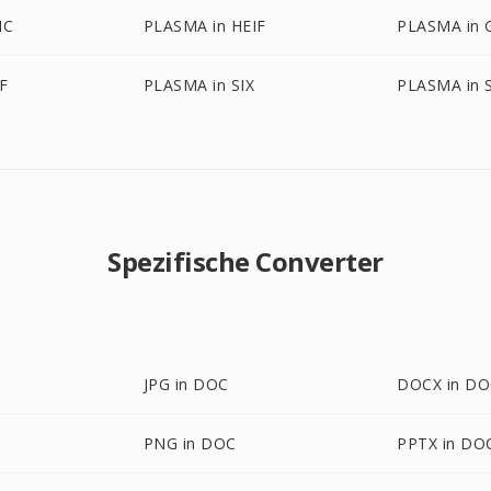
IC
PLASMA in HEIF
PLASMA in 
F
PLASMA in SIX
PLASMA in 
Spezifische Converter
JPG in DOC
DOCX in D
PNG in DOC
PPTX in DO