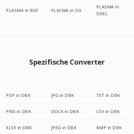
PLASMA in
PLASMA in RGF
PLASMA in SIX
SIXEL
Spezifische Converter
PDF in DBK
JPG in DBK
TXT in DBK
PNG in DBK
DOCX in DBK
CSV in DBK
XLSX in DBK
JPEG in DBK
BMP in DBK