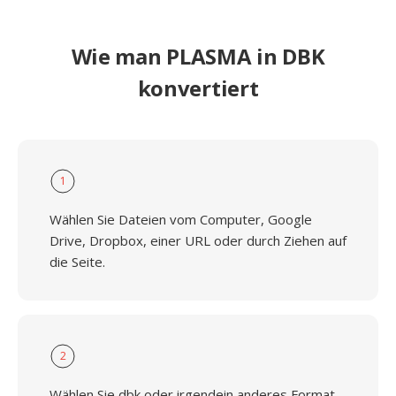
Wie man PLASMA in DBK
konvertiert
1
Wählen Sie Dateien vom Computer, Google
Drive, Dropbox, einer URL oder durch Ziehen auf
die Seite.
2
Wählen Sie dbk oder irgendein anderes Format,