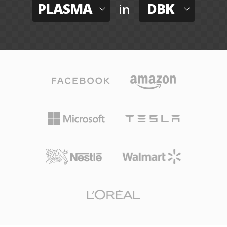
PLASMA
DBK
in