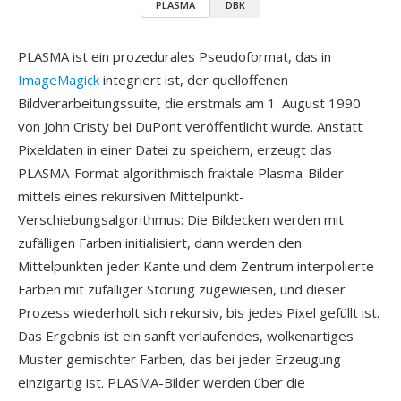
PLASMA
DBK
PLASMA ist ein prozedurales Pseudoformat, das in
ImageMagick
integriert ist, der quelloffenen
Bildverarbeitungssuite, die erstmals am 1. August 1990
von John Cristy bei DuPont veröffentlicht wurde. Anstatt
Pixeldaten in einer Datei zu speichern, erzeugt das
PLASMA-Format algorithmisch fraktale Plasma-Bilder
mittels eines rekursiven Mittelpunkt-
Verschiebungsalgorithmus: Die Bildecken werden mit
zufälligen Farben initialisiert, dann werden den
Mittelpunkten jeder Kante und dem Zentrum interpolierte
Farben mit zufälliger Störung zugewiesen, und dieser
Prozess wiederholt sich rekursiv, bis jedes Pixel gefüllt ist.
Das Ergebnis ist ein sanft verlaufendes, wolkenartiges
Muster gemischter Farben, das bei jeder Erzeugung
einzigartig ist. PLASMA-Bilder werden über die