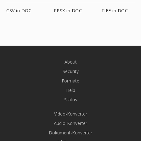
CSV in DOC
PPSX in DOC
TIFF in DOC
About
Security
Formate
Help
Status
Video-Konverter
Audio-Konverter
Dokument-Konverter