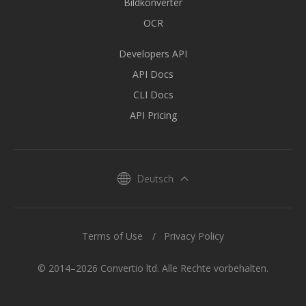
Bildkonverter
OCR
Developers API
API Docs
CLI Docs
API Pricing
Deutsch
Terms of Use
Privacy Policy
© 2014–2026 Convertio ltd. Alle Rechte vorbehalten.