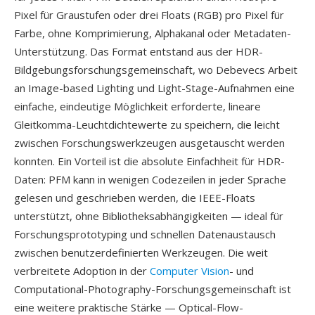
Pixel für Graustufen oder drei Floats (RGB) pro Pixel für
Farbe, ohne Komprimierung, Alphakanal oder Metadaten-
Unterstützung. Das Format entstand aus der HDR-
Bildgebungsforschungsgemeinschaft, wo Debevecs Arbeit
an Image-based Lighting und Light-Stage-Aufnahmen eine
einfache, eindeutige Möglichkeit erforderte, lineare
Gleitkomma-Leuchtdichtewerte zu speichern, die leicht
zwischen Forschungswerkzeugen ausgetauscht werden
konnten. Ein Vorteil ist die absolute Einfachheit für HDR-
Daten: PFM kann in wenigen Codezeilen in jeder Sprache
gelesen und geschrieben werden, die IEEE-Floats
unterstützt, ohne Bibliotheksabhängigkeiten — ideal für
Forschungsprototyping und schnellen Datenaustausch
zwischen benutzerdefinierten Werkzeugen. Die weit
verbreitete Adoption in der
Computer Vision
- und
Computational-Photography-Forschungsgemeinschaft ist
eine weitere praktische Stärke — Optical-Flow-