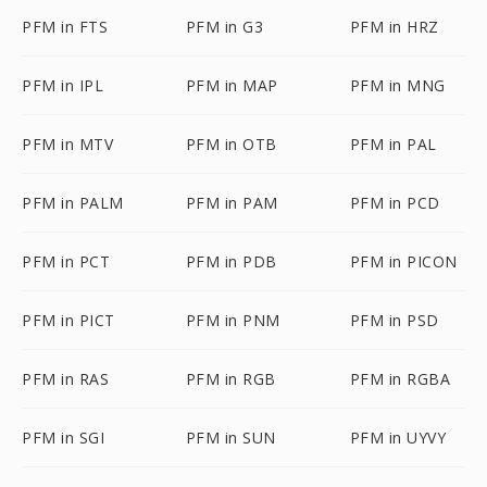
PFM in FTS
PFM in G3
PFM in HRZ
PFM in IPL
PFM in MAP
PFM in MNG
PFM in MTV
PFM in OTB
PFM in PAL
PFM in PALM
PFM in PAM
PFM in PCD
PFM in PCT
PFM in PDB
PFM in PICON
PFM in PICT
PFM in PNM
PFM in PSD
PFM in RAS
PFM in RGB
PFM in RGBA
PFM in SGI
PFM in SUN
PFM in UYVY