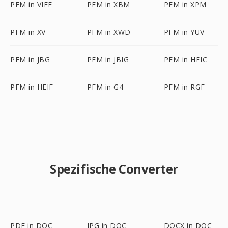
PFM in VIFF
PFM in XBM
PFM in XPM
PFM in XV
PFM in XWD
PFM in YUV
PFM in JBG
PFM in JBIG
PFM in HEIC
PFM in HEIF
PFM in G4
PFM in RGF
Spezifische Converter
PDF in DOC
JPG in DOC
DOCX in DOC