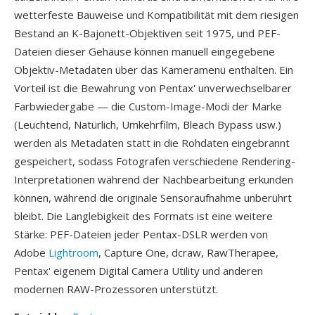
wetterfeste Bauweise und Kompatibilität mit dem riesigen
Bestand an K-Bajonett-Objektiven seit 1975, und PEF-
Dateien dieser Gehäuse können manuell eingegebene
Objektiv-Metadaten über das Kameramenü enthalten. Ein
Vorteil ist die Bewahrung von Pentax' unverwechselbarer
Farbwiedergabe — die Custom-Image-Modi der Marke
(Leuchtend, Natürlich, Umkehrfilm, Bleach Bypass usw.)
werden als Metadaten statt in die Rohdaten eingebrannt
gespeichert, sodass Fotografen verschiedene Rendering-
Interpretationen während der Nachbearbeitung erkunden
können, während die originale Sensoraufnahme unberührt
bleibt. Die Langlebigkeit des Formats ist eine weitere
Stärke: PEF-Dateien jeder Pentax-DSLR werden von
Adobe
Lightroom
, Capture One, dcraw, RawTherapee,
Pentax' eigenem Digital Camera Utility und anderen
modernen RAW-Prozessoren unterstützt.