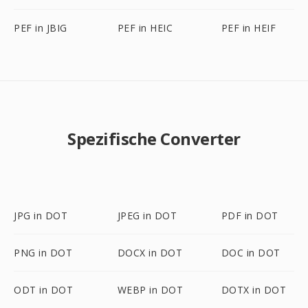
PEF in JBIG
PEF in HEIC
PEF in HEIF
Spezifische Converter
JPG in DOT
JPEG in DOT
PDF in DOT
PNG in DOT
DOCX in DOT
DOC in DOT
ODT in DOT
WEBP in DOT
DOTX in DOT