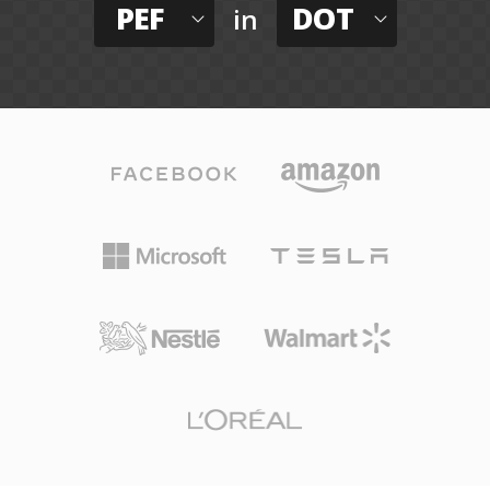
PEF
DOT
in