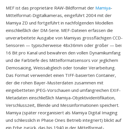
MEF ist das proprietäre RAW-Bildformat der
Mamiya
-
Mittelformat-Digitalkameras, eingeführt 2004 mit der
Mamiya ZD und fortgeführt in nachfolgenden Modellen
einschließlich der DM-Serie. MEF-Dateien erfassen die
unverarbeitete Ausgabe von Mamiyas grossflächigen CCD-
Sensoren — typischerweise 48x36mm oder größer — bei
16 Bit pro Kanal und bewahren den vollen Dynamikumfang
und die Farbtiefe des Mittelformatsensors vor jeglichem
Demosaicing, Weissabgleich oder tonaler Verarbeitung.
Das Format verwendet einen TIFF-basierten Container,
der die rohen Bayer-Musterdaten zusammen mit
eingebetteten JPEG-Vorschauen und umfangreichen EXIF-
Metadaten einschließlich Mamiya-Objektividentifikation,
Verschlusszeit, Blende und Messinformationen speichert.
Mamiya (später reorganisiert als Mamiya Digital Imaging
und schliesslich in Phase Ones Betrieb integriert) blickt auf
ein Erbe zurück, das bis 1940 in der Mittelformat-