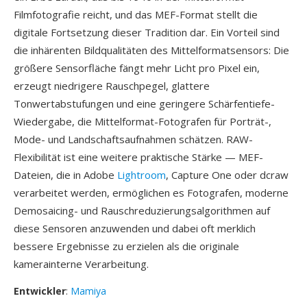
Filmfotografie reicht, und das MEF-Format stellt die
digitale Fortsetzung dieser Tradition dar. Ein Vorteil sind
die inhärenten Bildqualitäten des Mittelformatsensors: Die
größere Sensorfläche fängt mehr Licht pro Pixel ein,
erzeugt niedrigere Rauschpegel, glattere
Tonwertabstufungen und eine geringere Schärfentiefe-
Wiedergabe, die Mittelformat-Fotografen für Porträt-,
Mode- und Landschaftsaufnahmen schätzen. RAW-
Flexibilität ist eine weitere praktische Stärke — MEF-
Dateien, die in Adobe
Lightroom
, Capture One oder dcraw
verarbeitet werden, ermöglichen es Fotografen, moderne
Demosaicing- und Rauschreduzierungsalgorithmen auf
diese Sensoren anzuwenden und dabei oft merklich
bessere Ergebnisse zu erzielen als die originale
kamerainterne Verarbeitung.
Entwickler
:
Mamiya