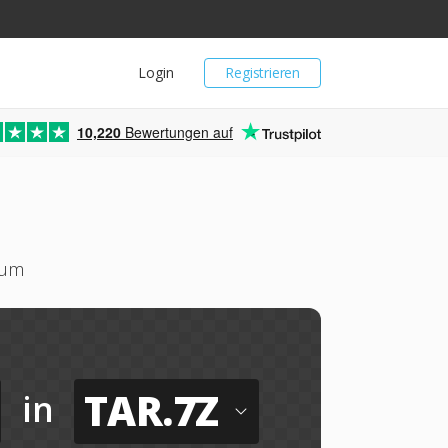
Login
Registrieren
10,220
Bewertungen auf
 um
TAR.7Z
in