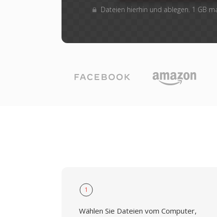
Dateien hierhin und ablegen. 1 GB 
1
Wählen Sie Dateien vom Computer,