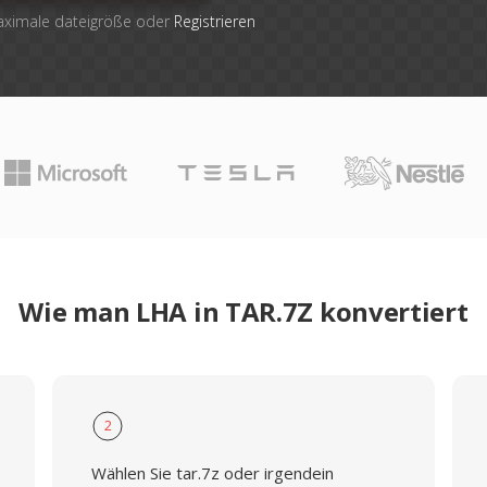
maximale dateigröße oder
Registrieren
Wie man LHA in TAR.7Z konvertiert
2
Wählen Sie tar.7z oder irgendein