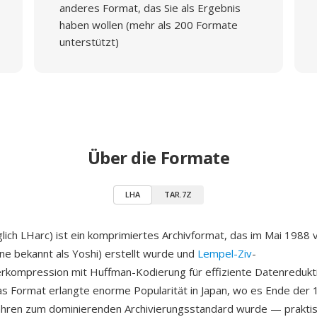
anderes Format, das Sie als Ergebnis
haben wollen (mehr als 200 Formate
unterstützt)
Über die Formate
LHA
TAR.7Z
lich LHarc) ist ein komprimiertes Archivformat, das im Mai 1988
ine bekannt als Yoshi) erstellt wurde und
Lempel-Ziv
-
rkompression mit Huffman-Kodierung für effiziente Datenredukt
as Format erlangte enorme Popularität in Japan, wo es Ende der 
ahren zum dominierenden Archivierungsstandard wurde — praktis