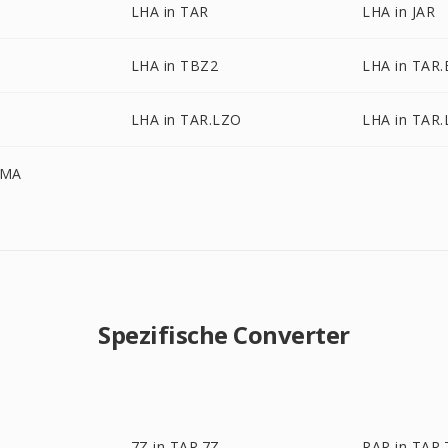
LHA in TAR
LHA in JAR
LHA in TBZ2
LHA in TAR
LHA in TAR.LZO
LHA in TAR.
ZMA
Spezifische Converter
7Z in TAR.7Z
RAR in TAR.