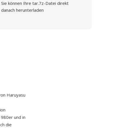
Sie können Ihre tar.7z-Datei direkt
danach herunterladen
 von Haruyasu
ion
1980er und in
ch die