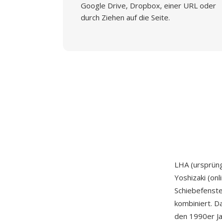
Google Drive, Dropbox, einer URL oder
durch Ziehen auf die Seite.
LHA (ursprüng
Yoshizaki (onl
Schiebefenste
kombiniert. D
den 1990er J