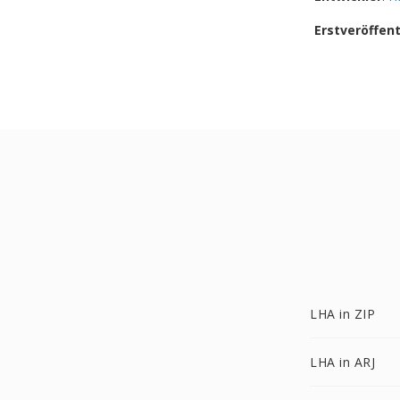
Erstveröffen
LHA in ZIP
LHA in ARJ