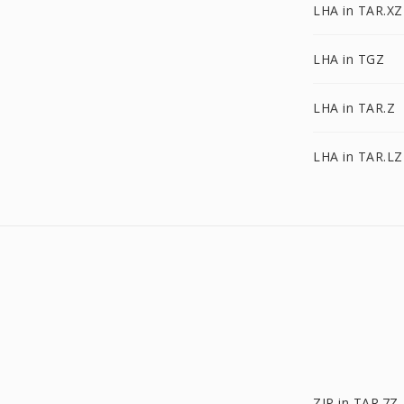
LHA in TAR.XZ
LHA in TGZ
LHA in TAR.Z
LHA in TAR.L
ZIP in TAR.7Z