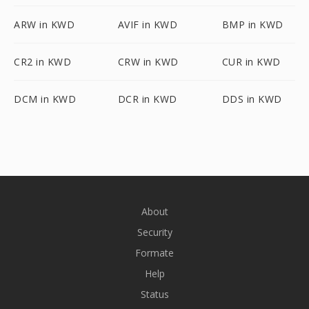
ARW in KWD
AVIF in KWD
BMP in KWD
CR2 in KWD
CRW in KWD
CUR in KWD
DCM in KWD
DCR in KWD
DDS in KWD
About
Security
Formate
Help
Status