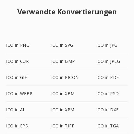
Verwandte Konvertierungen
ICO in PNG
ICO in SVG
ICO in JPG
ICO in CUR
ICO in BMP
ICO in JPEG
ICO in GIF
ICO in PICON
ICO in PDF
ICO in WEBP
ICO in XBM
ICO in PSD
ICO in AI
ICO in XPM
ICO in DXF
ICO in EPS
ICO in TIFF
ICO in TGA