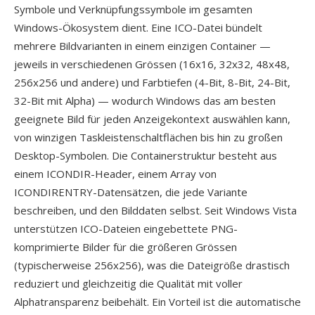
Symbole und Verknüpfungssymbole im gesamten
Windows-Ökosystem dient. Eine ICO-Datei bündelt
mehrere Bildvarianten in einem einzigen Container —
jeweils in verschiedenen Grössen (16x16, 32x32, 48x48,
256x256 und andere) und Farbtiefen (4-Bit, 8-Bit, 24-Bit,
32-Bit mit Alpha) — wodurch Windows das am besten
geeignete Bild für jeden Anzeigekontext auswählen kann,
von winzigen Taskleistenschaltflächen bis hin zu großen
Desktop-Symbolen. Die Containerstruktur besteht aus
einem ICONDIR-Header, einem Array von
ICONDIRENTRY-Datensätzen, die jede Variante
beschreiben, und den Bilddaten selbst. Seit Windows Vista
unterstützen ICO-Dateien eingebettete PNG-
komprimierte Bilder für die größeren Grössen
(typischerweise 256x256), was die Dateigröße drastisch
reduziert und gleichzeitig die Qualität mit voller
Alphatransparenz beibehält. Ein Vorteil ist die automatische