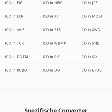
ICO in FIG
ICO in HEIC
ICO in JPE
ICO in EXR
ICO in XV
ICO in MOBI
ICO in AVIF
ICO in FTS
ICO in XWD
ICO in TCR
ICO in WBMP
ICO in SNB
ICO in DOTM
ICO in SK1
ICO in SIX
ICO in RGBO
ICO in DOT
ICO in EPUB
Spezifische Converter