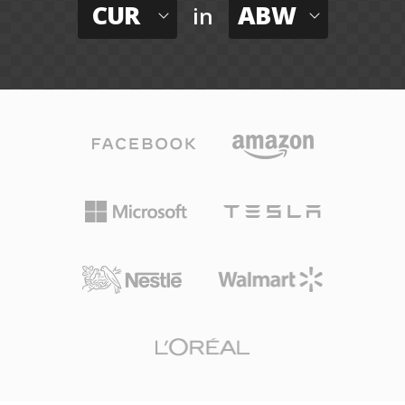
CUR
ABW
in