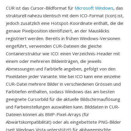
CUR ist das Cursor-Bildformat für
Microsoft Windows
, das
strukturell nahezu identisch mit dem ICO-Format (Icon) ist,
jedoch zusätzlich eine Hotspot-Koordinate enthält, die die
genaue Pixelposition identifiziert, an der Mausklicks
registriert werden. Bereits in frühen Windows-Versionen
eingeführt, verwenden CUR-Dateien die gleiche
Containerstruktur wie ICO: einen Verzeichnis-Header mit
einem oder mehreren Bildeinträgen, die jeweils
Abmessungen und Farbtiefe angeben, gefolgt von den
Pixeldaten jeder Variante. Wie bei ICO kann eine einzelne
CUR-Datei mehrere Bilder in verschiedenen Grössen und
Farbtiefen enthalten, sodass Windows das am besten
geeignete Cursorbild für die aktuelle Bildschirmauflösung
und Farbeinstellungen auswählen kann. Bilddaten in CUR-
Dateien können als BMP-Pixel-Arrays (für
Abwärtskompatibilität) oder als eingebettete PNG-Bilder
(seit Windows Vista unterstützt) für alphagemischte