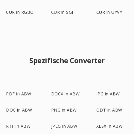
CUR in RGBO
CUR in SGI
CUR in UYVY
Spezifische Converter
PDF in ABW
DOCX in ABW
JPG in ABW
DOC in ABW
PNG in ABW
ODT in ABW
RTF in ABW
JPEG in ABW
XLSX in ABW