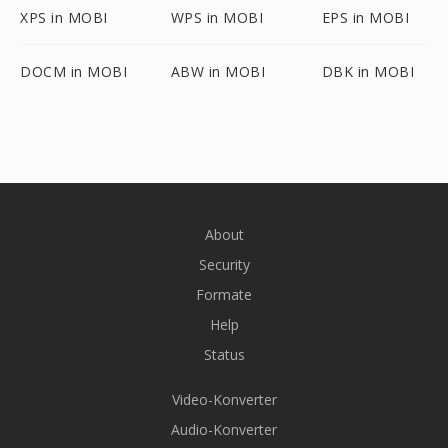
XPS in MOBI
WPS in MOBI
EPS in MOBI
DOCM in MOBI
ABW in MOBI
DBK in MOBI
About
Security
Formate
Help
Status
Video-Konverter
Audio-Konverter