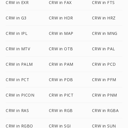
CRW in EXR
CRW in FAX
CRW in FTS
CRW in G3
CRW in HDR
CRW in HRZ
CRW in IPL
CRW in MAP
CRW in MNG
CRW in MTV
CRW in OTB
CRW in PAL
CRW in PALM
CRW in PAM
CRW in PCD
CRW in PCT
CRW in PDB
CRW in PFM
CRW in PICON
CRW in PICT
CRW in PNM
CRW in RAS
CRW in RGB
CRW in RGBA
CRW in RGBO
CRW in SGI
CRW in SUN