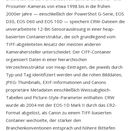
Prosumer-Kameras von etwa 1998 bis in die frühen
2000er Jahre — einschließlich der PowerShot G-Serie, EOS
D30, EOS D60 und EOS 10D — speichern CRW-Dateien die
unverarbeitete 12-Bit-Sensorauslesung in einer heap-
basierten Containerstruktur, die sich grundlegend vom
TIFF-abgeleiteten Ansatz der meisten anderen
Kamerahersteller unterscheidet. Der CIFF-Container
organisiert Daten in einer hierarchischen
Verzeichnisstruktur von Heap-Einträgen, die jeweils durch
Typ und Tag identifiziert werden und die rohen Bilddaten,
JPEG-Thumbnails, EXIF-Informationen und Canons
proprietäre Metadaten einschließlich Weissabgleich-
Tabellen und Picture-Style-Parameter enthalten. CRW
wurde ab 2004 mit der EOS-1D Mark II durch das CR2-
Format abgelöst, als Canon zu einem TIFF-basierten
Container wechselte, der stärker den
Branchenkonventionen entsprach und höhere Bittiefen