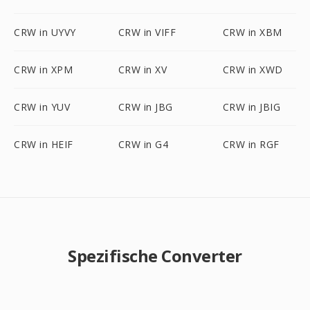
CRW in UYVY
CRW in VIFF
CRW in XBM
CRW in XPM
CRW in XV
CRW in XWD
CRW in YUV
CRW in JBG
CRW in JBIG
CRW in HEIF
CRW in G4
CRW in RGF
Spezifische Converter