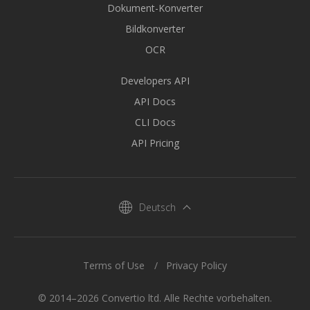
Dokument-Konverter
Bildkonverter
OCR
Developers API
API Docs
CLI Docs
API Pricing
Deutsch
Terms of Use
Privacy Policy
© 2014–2026 Convertio ltd. Alle Rechte vorbehalten.