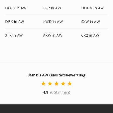
DOTX in AW
FB2 in AW
DOCM in AW
DBK in AW
KWD in AW
SXW in AW
3FR in AW
ARW in AW
CR2 in AW
BMP bis AW Qualitätsbewertung
4.8
(6 Stimmen)