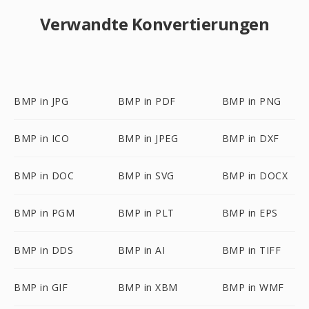
Verwandte Konvertierungen
BMP in JPG
BMP in PDF
BMP in PNG
BMP in ICO
BMP in JPEG
BMP in DXF
BMP in DOC
BMP in SVG
BMP in DOCX
BMP in PGM
BMP in PLT
BMP in EPS
BMP in DDS
BMP in AI
BMP in TIFF
BMP in GIF
BMP in XBM
BMP in WMF