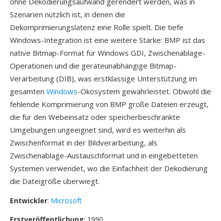
ohne Dekodierungsaufwand gerendert werden, was in
Szenarien nützlich ist, in denen die
Dekomprimierungslatenz eine Rolle spielt. Die tiefe
Windows-Integration ist eine weitere Stärke: BMP ist das
native Bitmap-Format für Windows GDI, Zwischenablage-
Operationen und die geräteunabhängige Bitmap-
Verarbeitung (DIB), was erstklassige Unterstützung im
gesamten
Windows
-Ökosystem gewährleistet. Obwohl die
fehlende Komprimierung von BMP große Dateien erzeugt,
die für den Webeinsatz oder speicherbeschränkte
Umgebungen ungeeignet sind, wird es weiterhin als
Zwischenformat in der Bildverarbeitung, als
Zwischenablage-Austauschformat und in eingebetteten
Systemen verwendet, wo die Einfachheit der Dekodierung
die Dateigröße überwiegt.
Entwickler
:
Microsoft
Erstveröffentlichung
: 1990