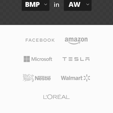
BMP
AW
in