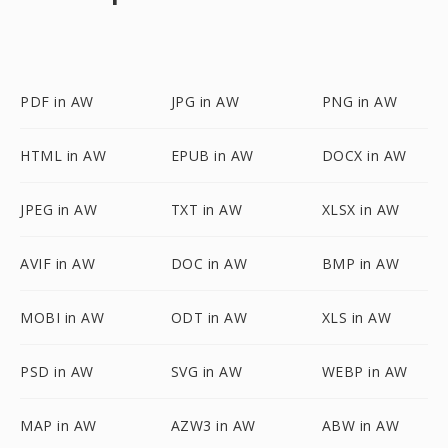
PDF in AW
JPG in AW
PNG in AW
HTML in AW
EPUB in AW
DOCX in AW
JPEG in AW
TXT in AW
XLSX in AW
AVIF in AW
DOC in AW
BMP in AW
MOBI in AW
ODT in AW
XLS in AW
PSD in AW
SVG in AW
WEBP in AW
MAP in AW
AZW3 in AW
ABW in AW