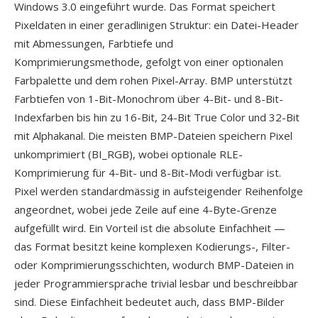
Windows 3.0 eingeführt wurde. Das Format speichert
Pixeldaten in einer geradlinigen Struktur: ein Datei-Header
mit Abmessungen, Farbtiefe und
Komprimierungsmethode, gefolgt von einer optionalen
Farbpalette und dem rohen Pixel-Array. BMP unterstützt
Farbtiefen von 1-Bit-Monochrom über 4-Bit- und 8-Bit-
Indexfarben bis hin zu 16-Bit, 24-Bit True Color und 32-Bit
mit Alphakanal. Die meisten BMP-Dateien speichern Pixel
unkomprimiert (BI_RGB), wobei optionale RLE-
Komprimierung für 4-Bit- und 8-Bit-Modi verfügbar ist.
Pixel werden standardmässig in aufsteigender Reihenfolge
angeordnet, wobei jede Zeile auf eine 4-Byte-Grenze
aufgefüllt wird. Ein Vorteil ist die absolute Einfachheit —
das Format besitzt keine komplexen Kodierungs-, Filter-
oder Komprimierungsschichten, wodurch BMP-Dateien in
jeder Programmiersprache trivial lesbar und beschreibbar
sind. Diese Einfachheit bedeutet auch, dass BMP-Bilder