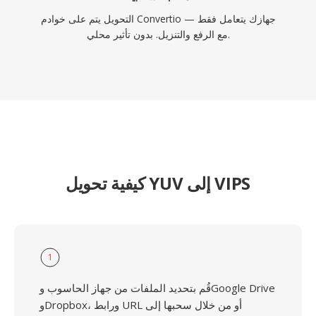
التحويل يتم على خوادم Convertio — جهازك يتعامل فقط
مع الرفع والتنزيل. بدون تأثير محلي.
كيفية تحويل YUV إلى VIPS
1
قُم بتحديد الملفات من جهاز الحاسوب وGoogle Drive
وDropbox، ورابط URL أو من خلال سحبها إلى