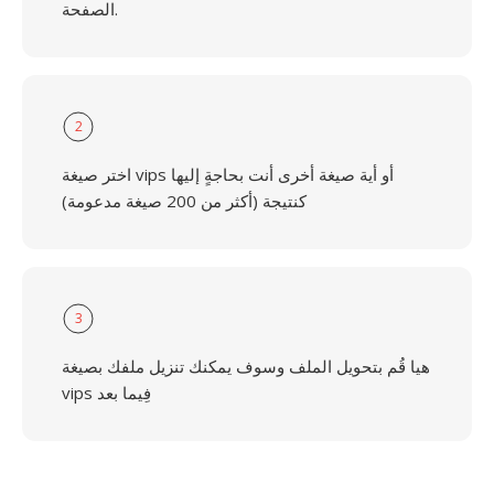
الصفحة.
2
اختر صيغة vips أو أية صيغة أخرى أنت بحاجةٍ إليها
كنتيجة (أكثر من 200 صيغة مدعومة)
3
هيا قُم بتحويل الملف وسوف يمكنك تنزيل ملفك بصيغة
vips فِيما بعد