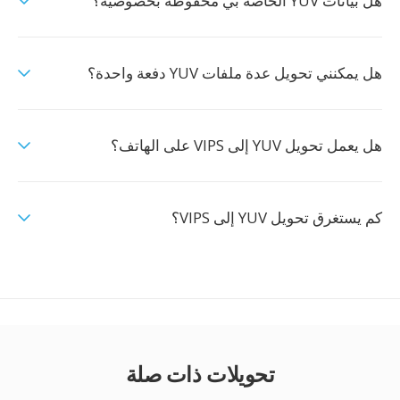
هل بيانات YUV الخاصة بي محفوظة بخصوصية؟
هل يمكنني تحويل عدة ملفات YUV دفعة واحدة؟
هل يعمل تحويل YUV إلى VIPS على الهاتف؟
كم يستغرق تحويل YUV إلى VIPS؟
تحويلات ذات صلة