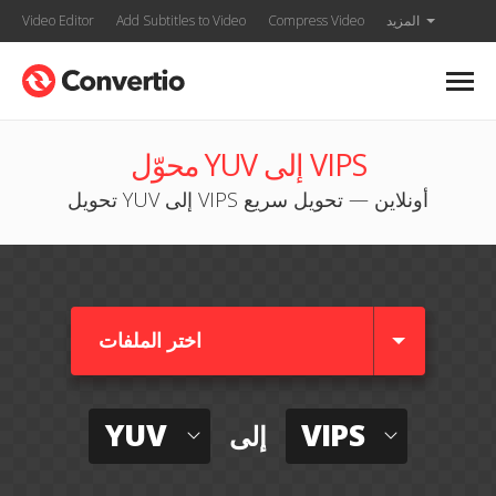
المزيد
Compress Video
Add Subtitles to Video
Video Editor
محوّل YUV إلى VIPS
تحويل YUV إلى VIPS أونلاين — تحويل سريع
اختر الملفات
YUV
VIPS
إلى