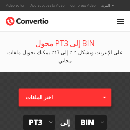
المزيد
Compress Video
Add Subtitles to Video
Video Editor
محول PT3 إلى BIN
يمكنك تحويل ملفات pt3 إلى bin على الإنترنت وبشكل
مجاني
اختر الملفات
PT3
BIN
إلى