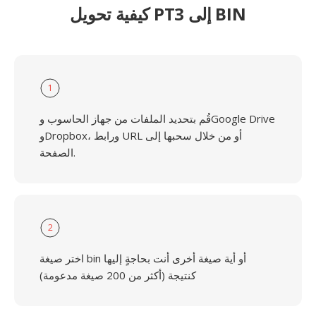
كيفية تحويل PT3 إلى BIN
1
قُم بتحديد الملفات من جهاز الحاسوب وGoogle Drive
وDropbox، ورابط URL أو من خلال سحبها إلى
الصفحة.
2
اختر صيغة bin أو أية صيغة أخرى أنت بحاجةٍ إليها
كنتيجة (أكثر من 200 صيغة مدعومة)