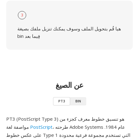
3
هيا قُم بتحويل الملف وسوف يمكنك تنزيل ملفك بصيغة
bin فِيما بعد
عن الصيغ
PT3
BIN
PT3 (PostScript Type 3) هو تنسيق خطوط معرف كجزء من
، طرحته Adobe Systems عام 1984.
PostScript
مواصفة لغة
على عكس خطوط Type 1 التي تستخدم مجموعة فرعية محدودة