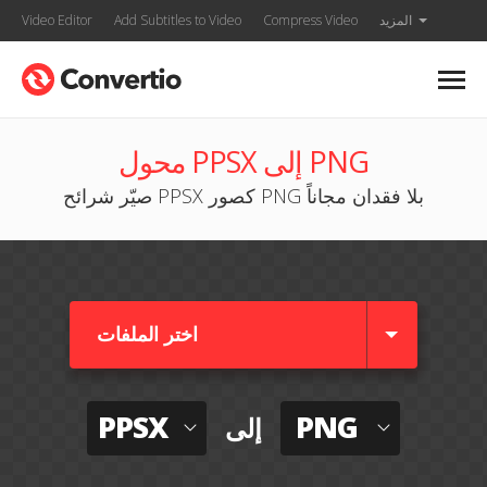
المزيد
Compress Video
Add Subtitles to Video
Video Editor
محول PPSX إلى PNG
صيّر شرائح PPSX كصور PNG بلا فقدان مجاناً
اختر الملفات
PPSX
PNG
إلى