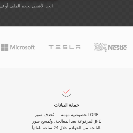
أسقِط الملفات هنا. 1 GB الحد الأقصى لحجم الملف أو
تس
حماية البيانات
الخصوصية مهمة — تُحذف صور ORF
المرفوعة بعد المعالجة، وتُمسح صور JPE
الناتجة من الخوادم خلال 24 ساعة تلقائياً.