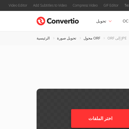
Video Editor
Add Subtitles to Video
Compress Video
GIF Editor
Te
OC
تحويل
ORF إلى JPE
محول ORF
تحويل صورة
الرئيسية
اختر الملفات