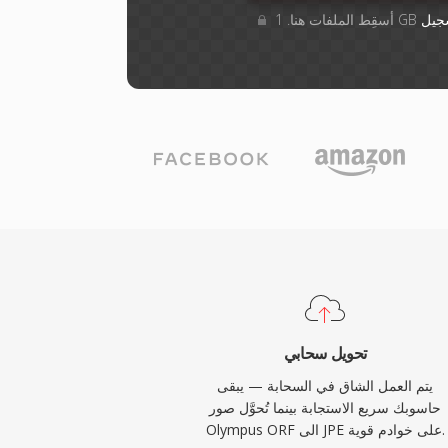
جيل
تحويل سحابي
يتم العمل الشاق في السحابة — يبقى
حاسوبك سريع الاستجابة بينما تُحوَّل صور
Olympus ORF الى JPE على خوادم قوية.