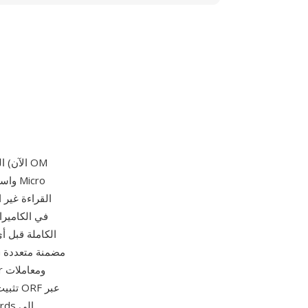
تثبيت