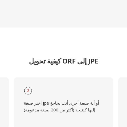
كيفية تحويل ORF إلى JPE
2
اختر صيغة jpe أو أية صيغة أخرى أنت بحاجةٍ
إليها كنتيجة (أكثر من 200 صيغة مدعومة)