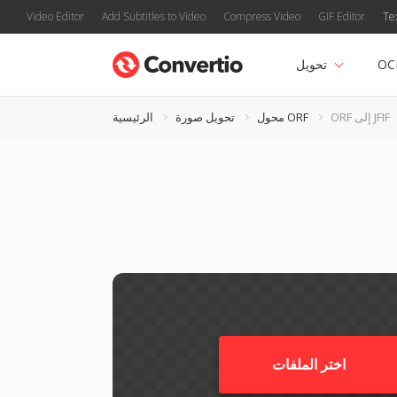
Video Editor
Add Subtitles to Video
Compress Video
GIF Editor
Te
OC
تحويل
ORF إلى JFIF
محول ORF
تحويل صورة
الرئيسية
اختر الملفات