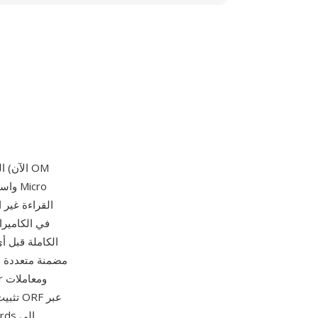
تثبيت