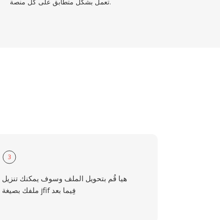
تعمل بشكل متطابق على كل منصة.
3
هيا قُم بتحويل الملف وسوف يمكنك تنزيل
ملفك بصيغة jfif فِيما بعد