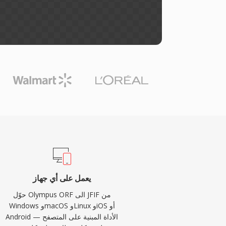
يعمل على أي جهاز
حوّل Olympus ORF الى JFIF من
Windows وmacOS وLinux وiOS أو
Android — الأداة المبنية على المتصفح