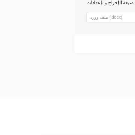
صيغة الإخراج والإعدادات
ملف وورد (.docx)