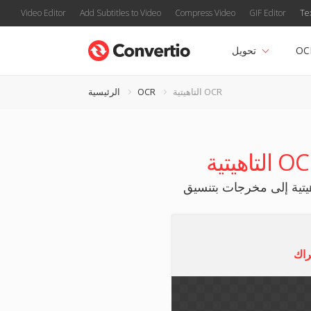
Video Editor
Add Subtitles to Video
Compress Video
GIF Editor
Te
OC
تحويل
التاهيتية OCR
OCR
الرئيسية
راك