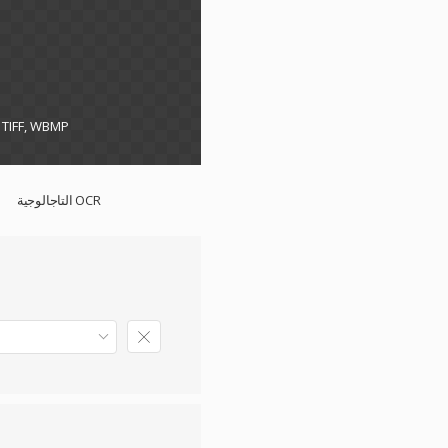
, TIFF, WBMP
التاجالوجية OCR