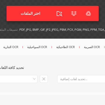
اختر الملفات
PDF, JPG, BMP, GIF, JP2, JPEG, PBM, PCX, PGM, PNG, PPM, TGA
تنسيقات الملفات المعتمدة:
الصربية OCR
الطاجيكية OCR
السواحيلية OCR
التتارية OCR
تحديد كافة اللغ
تحديد لغات إضافية...