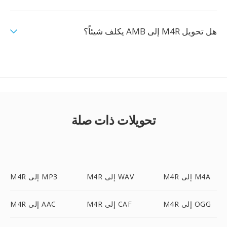
هل تحويل M4R إلى AMB يكلف شيئاً؟
تحويلات ذات صلة
M4R إلى M4A
M4R إلى WAV
M4R إلى MP3
M4R إلى OGG
M4R إلى CAF
M4R إلى AAC