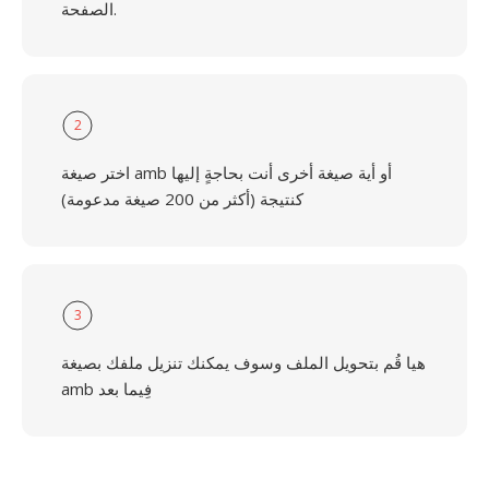
الصفحة.
2
اختر صيغة amb أو أية صيغة أخرى أنت بحاجةٍ إليها
كنتيجة (أكثر من 200 صيغة مدعومة)
3
هيا قُم بتحويل الملف وسوف يمكنك تنزيل ملفك بصيغة
amb فِيما بعد