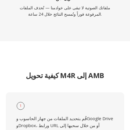
ملفاتك الصوتية لا تبقى على خوادمنا — تُحذف الملفات
المرفوعة فوراً وتُمسح النتائج خلال 24 ساعة.
كيفية تحويل M4R إلى AMB
1
قُم بتحديد الملفات من جهاز الحاسوب وGoogle Drive
وDropbox، ورابط URL أو من خلال سحبها إلى