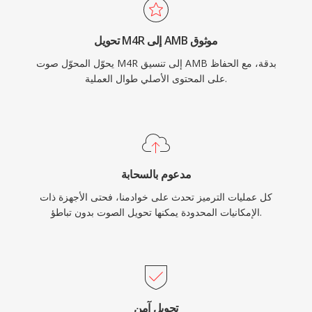
تحويل M4R إلى AMB موثوق
يحوّل المحوّل صوت M4R إلى تنسيق AMB بدقة، مع الحفاظ
على المحتوى الأصلي طوال العملية.
مدعوم بالسحابة
كل عمليات الترميز تحدث على خوادمنا، فحتى الأجهزة ذات
الإمكانيات المحدودة يمكنها تحويل الصوت بدون تباطؤ.
تحويل آمن