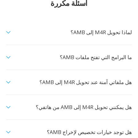
أسئلة مكررة
لماذا تحويل M4R إلى AMB؟
ما البرامج التي تفتح ملفات AMB؟
هل ملفاتي آمنة عند تحويل M4R إلى AMB؟
هل يمكنني تحويل M4R إلى AMB من هاتفي؟
هل توجد خيارات تخصيص لإخراج AMB؟