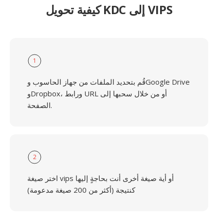
كيفية تحويل KDC إلى VIPS
1
قُم بتحديد الملفات من جهاز الحاسوب وGoogle Drive
وDropbox، ورابط URL أو من خلال سحبها إلى
الصفحة.
2
اختر صيغة vips أو أية صيغة أخرى أنت بحاجةٍ إليها
كنتيجة (أكثر من 200 صيغة مدعومة)