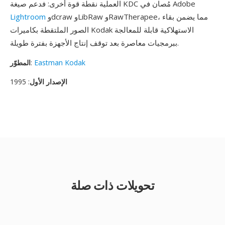
العملية نقطة قوة أخرى: فدعم صيغة KDC مُصان في Adobe
وdcraw وLibRaw وRawTherapee، مما يضمن بقاء
Lightroom
الصور الملتقطة بكاميرات Kodak الاستهلاكية قابلة للمعالجة
ببرمجيات معاصرة بعد توقف إنتاج الأجهزة بفترة طويلة.
Eastman Kodak
:
المطوّر
الإصدار الأول
: 1995
تحويلات ذات صلة