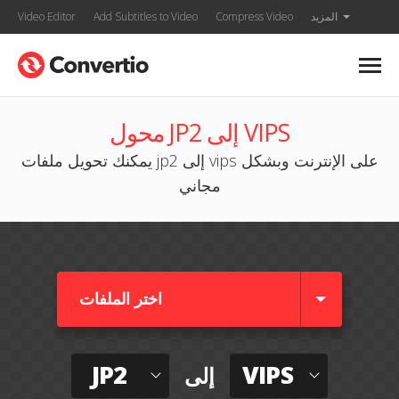
المزيد
Compress Video
Add Subtitles to Video
Video Editor
محول JP2 إلى VIPS
يمكنك تحويل ملفات jp2 إلى vips على الإنترنت وبشكل
مجاني
اختر الملفات
JP2
VIPS
إلى