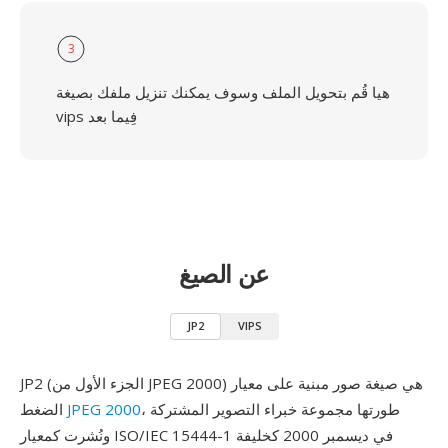
3
هيا قُم بتحويل الملف وسوف يمكنك تنزيل ملفك بصيغة
vips فِيما بعد
عن الصيغ
JP2
VIPS
JP2 (الجزء الأول من JPEG 2000) هي صيغة صور مبنية على معيار
، طورتها مجموعة خبراء التصوير المشتركة
JPEG 2000
الضغط
ونُشرت كمعيار ISO/IEC 15444-1 في ديسمبر 2000 كخليفة