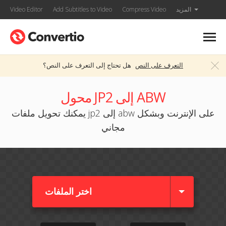
المزيد
Compress Video
Add Subtitles to Video
Video Editor
التعرف على النص
هل تحتاج إلى التعرف على النص؟
محول JP2 إلى ABW
يمكنك تحويل ملفات jp2 إلى abw على الإنترنت وبشكل
مجاني
اختر الملفات