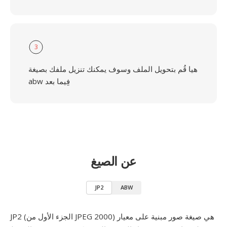
3
هيا قُم بتحويل الملف وسوف يمكنك تنزيل ملفك بصيغة
abw فِيما بعد
عن الصيغ
JP2
ABW
JP2 (الجزء الأول من JPEG 2000) هي صيغة صور مبنية على معيار