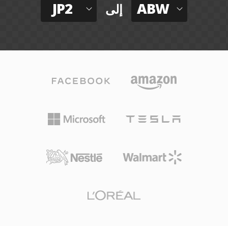
JP2
ABW
إلى