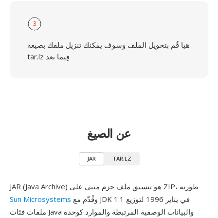
3
هيا قُم بتحويل الملف وسوف يمكنك تنزيل ملفك بصيغة
tar.lz فِيما بعد
عن الصيغ
JAR
TAR.LZ
JAR (Java Archive) هو تنسيق ملف حزم مبني على ZIP، طورته
وقُدّم مع JDK 1.1 في يناير 1996 لتوزيع
Sun Microsystems
ملفات فئات Java والبيانات الوصفية المرتبطة والموارد كوحدة