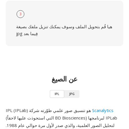
3
هيا قُم بتحويل الملف وسوف يمكنك تنزيل ملفك بصيغة
jpg فِيما بعد
عن الصيغ
IPL
JPG
Scanalytics
IPL (IPLab) هو تنسيق صور علمي طوّرته شركة
(التي استحوذت عليها لاحقاً BD Biosciences) لبرنامجها IPLab
لتحليل الصور العلمية، والذي صدر لأول مرة حوالي عام 1988.