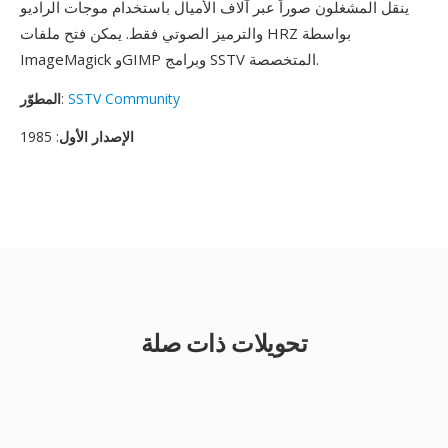
ينقل المشغلون صوراً عبر آلاف الأميال باستخدام موجات الراديو
والترميز الصوتي فقط. يمكن فتح ملفات HRZ بواسطة
ImageMagick وGIMP وبرامج SSTV المتخصصة.
SSTV Community
:
المطوّر
الإصدار الأول
: 1985
تحويلات ذات صلة