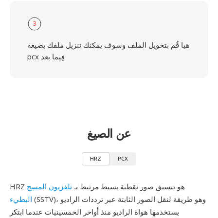
3
هيا قُم بتحويل الملف وسوف يمكنك تنزيل ملفك بصيغة
pcx فِيما بعد
عن الصيغ
HRZ
PCX
HRZ هو تنسيق صور نقطية بسيط مرتبط بـ
تلفزيون المسح
(SSTV)، وهو طريقة لنقل الصور الثابتة عبر ترددات الراديو
البطيء
يستخدمها هواة الراديو منذ أواخر الخمسينيات عندما ابتكر