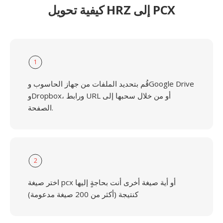
كيفية تحويل HRZ إلى PCX
1
قُم بتحديد الملفات من جهاز الحاسوب وGoogle Drive
وDropbox، ورابط URL أو من خلال سحبها إلى
الصفحة.
2
اختر صيغة pcx أو أية صيغة أخرى أنت بحاجةٍ إليها
كنتيجة (أكثر من 200 صيغة مدعومة)