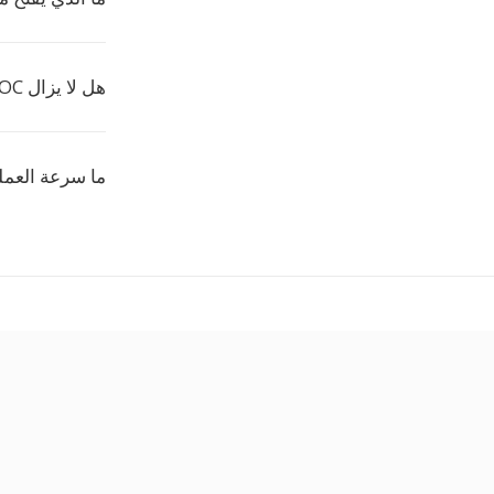
هل لا يزال VOC مهماً؟
ما سرعة العمل