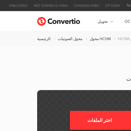
Video Editor
Add Subtitles to Video
Compress Video
GIF Editor
Te
OC
تحويل
محول HCOM
محول الصوتيات
الرئيسية
اختر الملفات