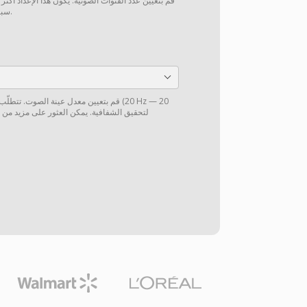
قم بتعيين عدد القنوات الصوتية. يكون هذا الإعداد أكثر
سبيل المثال، من 5.1 إلى ستيريو).
قم بتعيين معدل عينة الصوت. تتطلّب الموس