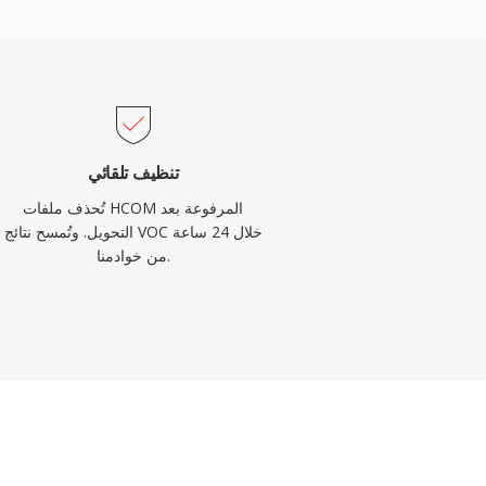
تنظيف تلقائي
تُحذف ملفات HCOM المرفوعة بعد
التحويل. وتُمسح نتائج VOC خلال 24 ساعة
من خوادمنا.