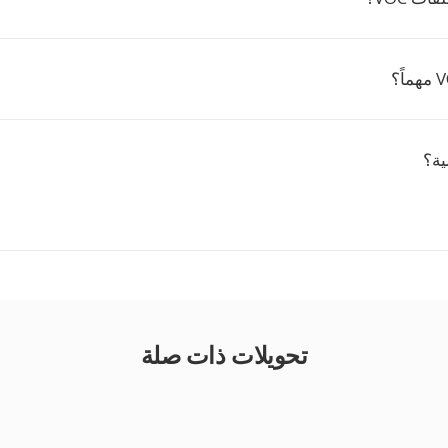
ية؟
تحويلات ذات صلة