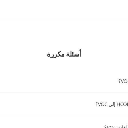
أسئلة مكررة
ت VOC؟