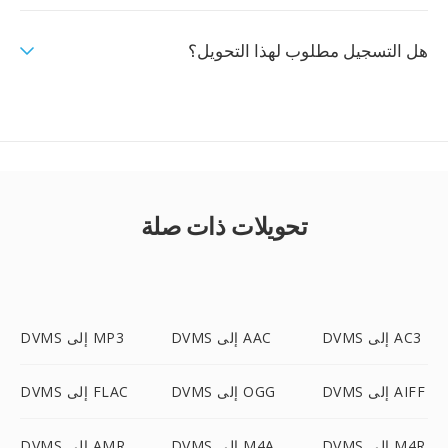
هل التسجيل مطلوب لهذا التحويل؟
تحويلات ذات صلة
DVMS إلى AC3
DVMS إلى AAC
DVMS إلى MP3
DVMS إلى AIFF
DVMS إلى OGG
DVMS إلى FLAC
DVMS إلى M4R
DVMS إلى M4A
DVMS إلى AMR