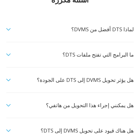
لماذا DTS أفضل من DVMS؟
ما البرامج التي تفتح ملفات DTS؟
هل يؤثر تحويل DVMS إلى DTS على الجودة؟
هل يمكنني إجراء هذا التحويل من هاتفي؟
هل هناك قيود على تحويل DVMS إلى DTS؟