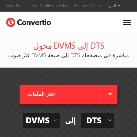
المزيد
Compress Video
Add Subtitles to Video
Video Editor
محول DVMS إلى DTS
غيّر صوت DVMS إلى صيغة DTS مباشرة في متصفحك
اختر الملفات
DVMS
DTS
إلى