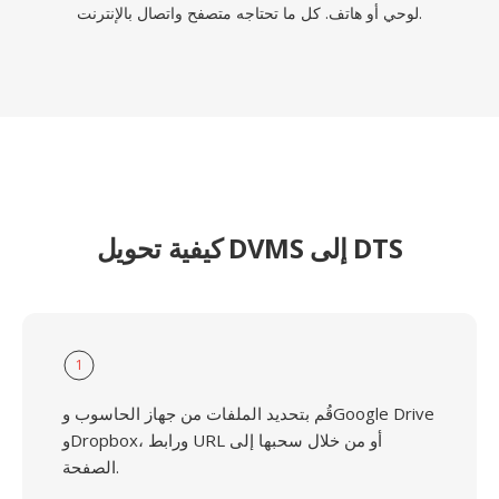
لوحي أو هاتف. كل ما تحتاجه متصفح واتصال بالإنترنت.
كيفية تحويل DVMS إلى DTS
1
قُم بتحديد الملفات من جهاز الحاسوب وGoogle Drive
وDropbox، ورابط URL أو من خلال سحبها إلى
الصفحة.