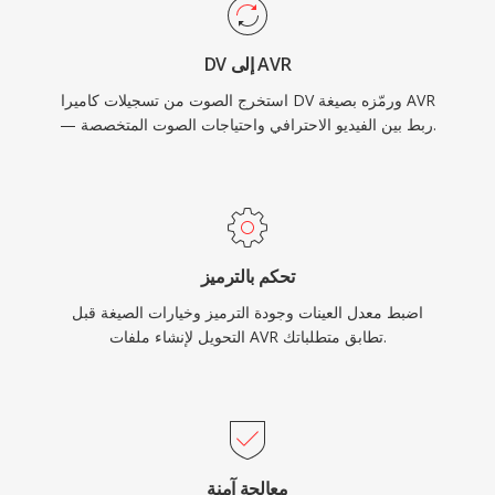
DV إلى AVR
استخرج الصوت من تسجيلات كاميرا DV ورمّزه بصيغة AVR
— ربط بين الفيديو الاحترافي واحتياجات الصوت المتخصصة.
تحكم بالترميز
اضبط معدل العينات وجودة الترميز وخيارات الصيغة قبل
التحويل لإنشاء ملفات AVR تطابق متطلباتك.
معالجة آمنة