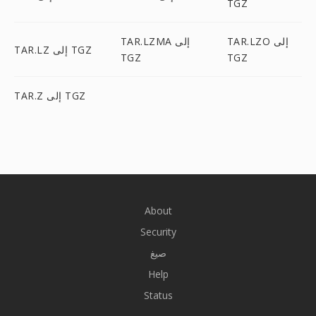
TGZ
TAR.LZO إلى
TAR.LZMA إلى
TAR.LZ إلى TGZ
TGZ
TGZ
TAR.Z إلى TGZ
About
Security
صيغ
Help
Status