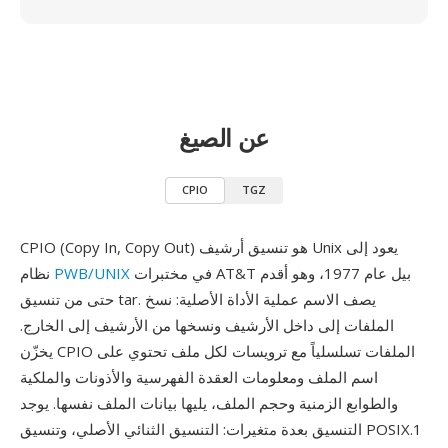
عن الصيغ
CPIO
TGZ
CPIO (Copy In, Copy Out) هو تنسيق أرشيف Unix يعود إلى
في مختبرات AT&T بيل عام 1977، وهو أقدم
PWB/UNIX
نظام
حتى من تنسيق tar. يصف الاسم عملية الأداة الأصلية: نسخ
الملفات إلى داخل الأرشيف ونسخها من الأرشيف إلى الخارج.
يخزّن CPIO الملفات تسلسلياً مع ترويسات لكل ملف تحتوي على
اسم الملف ومعلومات العقدة الفهرسية والأذونات والملكية
والطوابع الزمنية وحجم الملف، يليها بيانات الملف نفسها. يوجد
التنسيق بعدة متغيرات: التنسيق الثنائي الأصلي، وتنسيق POSIX.1