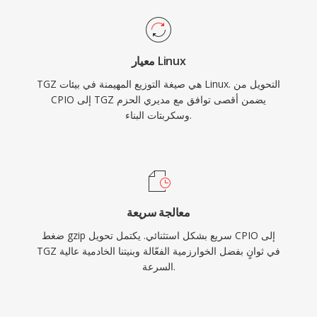
معيار Linux
TGZ هي صيغة التوزيع المهيمنة في بيئات Linux. التحويل من
CPIO إلى TGZ يضمن أقصى توافق مع مديري الحزم
وسكربتات البناء.
معالجة سريعة
ضغط gzip سريع بشكل استثنائي. يكتمل تحويل CPIO إلى
TGZ في ثوانٍ بفضل الخوارزمية الفعّالة وبنيتنا الخادمية عالية
السرعة.