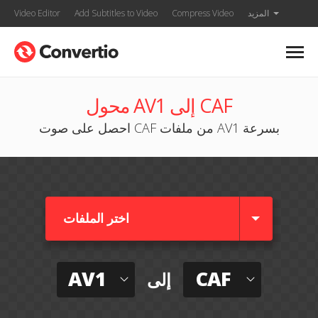
المزيد
Compress Video
Add Subtitles to Video
Video Editor
محول AV1 إلى CAF
احصل على صوت CAF من ملفات AV1 بسرعة
اختر الملفات
AV1
CAF
إلى