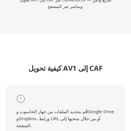
ومباشر عبر المتصفح.
كيفية تحويل AV1 إلى CAF
1
قُم بتحديد الملفات من جهاز الحاسوب وGoogle Drive
وDropbox، ورابط URL أو من خلال سحبها إلى
الصفحة.