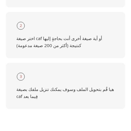
2
اختر صيغة caf أو أية صيغة أخرى أنت بحاجةٍ إليها
كنتيجة (أكثر من 200 صيغة مدعومة)
3
هيا قُم بتحويل الملف وسوف يمكنك تنزيل ملفك بصيغة
caf فِيما بعد