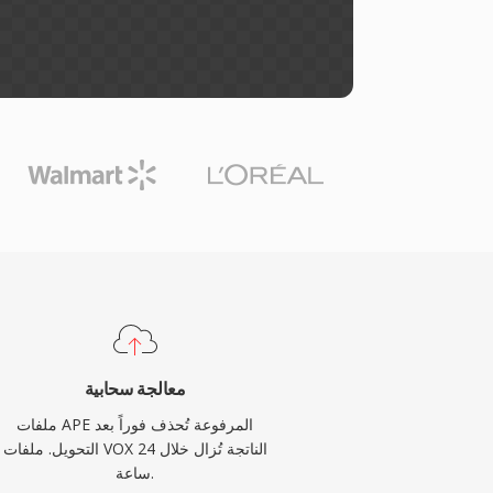
معالجة سحابية
ملفات APE المرفوعة تُحذف فوراً بعد
التحويل. ملفات VOX الناتجة تُزال خلال 24
ساعة.