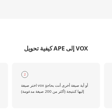
كيفية تحويل APE إلى VOX
2
اختر صيغة vox أو أية صيغة أخرى أنت بحاجةٍ
إليها كنتيجة (أكثر من 200 صيغة مدعومة)