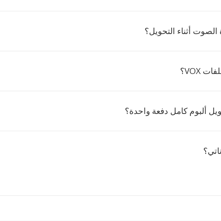
الصوت أثناء التحويل؟
ت VOX؟
يل ألبوم كامل دفعة واحدة؟
اتي؟