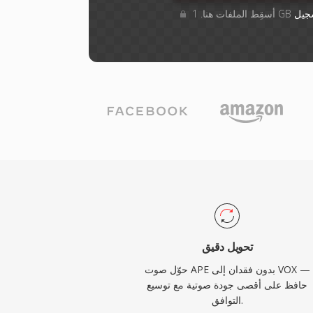
جيل
تحويل دقيق
حوّل صوت APE بدون فقدان إلى VOX —
حافظ على أقصى جودة صوتية مع توسيع
التوافق.