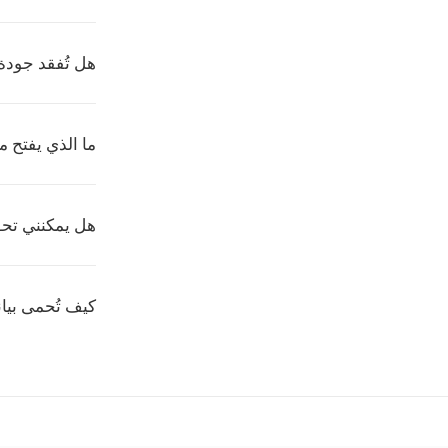
هل تُفقد جودة 
ما الذي يفتح ملفا
هل يمكنني تحو
كيف تُحمى بيان