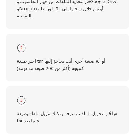
قُم بتحديد الملفات من جهاز الحاسوب وGoogle Drive
وDropbox، ورابط URL أو من خلال سحبها إلى
الصفحة.
2
اختر صيغة tar أو أية صيغة أخرى أنت بحاجةٍ إليها
كنتيجة (أكثر من 200 صيغة مدعومة)
3
هيا قُم بتحويل الملف وسوف يمكنك تنزيل ملفك بصيغة
tar فِيما بعد