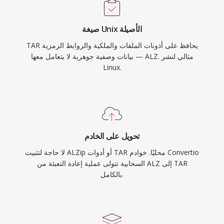
صيغة Unix الأصيلة
TAR يحافظ على أذونات الملفات والملكية والروابط الرمزية
— بيانات وصفية جوهرية لا يتعامل معها ALZ. مثالي لنشر
Linux.
تحويل على الخادم
لا حاجة لتثبيت ALZip أو أدوات TAR محليًا. خوادم Convertio
السحابية تتولى عملية إعادة التعبئة من ALZ إلى TAR
بالكامل.