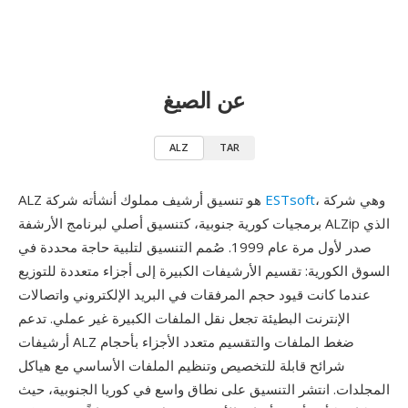
عن الصيغ
ALZ
TAR
، وهي شركة
ESTsoft
ALZ هو تنسيق أرشيف مملوك أنشأته شركة
برمجيات كورية جنوبية، كتنسيق أصلي لبرنامج الأرشفة ALZip الذي
صدر لأول مرة عام 1999. صُمم التنسيق لتلبية حاجة محددة في
السوق الكورية: تقسيم الأرشيفات الكبيرة إلى أجزاء متعددة للتوزيع
عندما كانت قيود حجم المرفقات في البريد الإلكتروني واتصالات
الإنترنت البطيئة تجعل نقل الملفات الكبيرة غير عملي. تدعم
أرشيفات ALZ ضغط الملفات والتقسيم متعدد الأجزاء بأحجام
شرائح قابلة للتخصيص وتنظيم الملفات الأساسي مع هياكل
المجلدات. انتشر التنسيق على نطاق واسع في كوريا الجنوبية، حيث