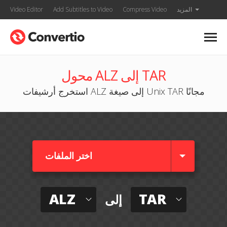
المزيد
Compress Video
Add Subtitles to Video
Video Editor
محول ALZ إلى TAR
استخرج أرشيفات ALZ إلى صيغة Unix TAR مجانًا
اختر الملفات
ALZ
TAR
إلى