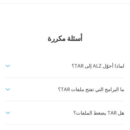
أسئلة مكررة
لماذا أحوّل ALZ إلى TAR؟
ما البرامج التي تفتح ملفات TAR؟
هل TAR يضغط الملفات؟