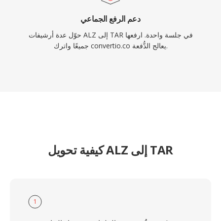
دعم الرفع الجماعي
حوّل عدة أرشيفات ALZ إلى TAR في جلسة واحدة. ارفعها
جميعًا واترك convertio.co يعالج الدُّفعة.
كيفية تحويل ALZ إلى TAR
1