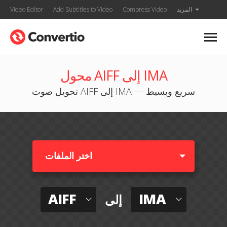
المزيد
Compress Video
Add Subtitles to Video
Video Editor
محول AIFF إلى IMA
تحويل صوت AIFF إلى IMA — سريع وبسيط
اختر الملفات
AIFF
IMA
إلى