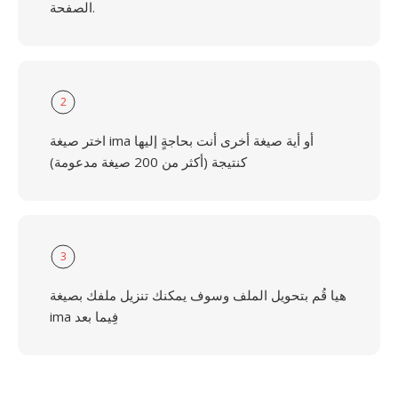
الصفحة.
2
اختر صيغة ima أو أية صيغة أخرى أنت بحاجةٍ إليها
كنتيجة (أكثر من 200 صيغة مدعومة)
3
هيا قُم بتحويل الملف وسوف يمكنك تنزيل ملفك بصيغة
ima فِيما بعد