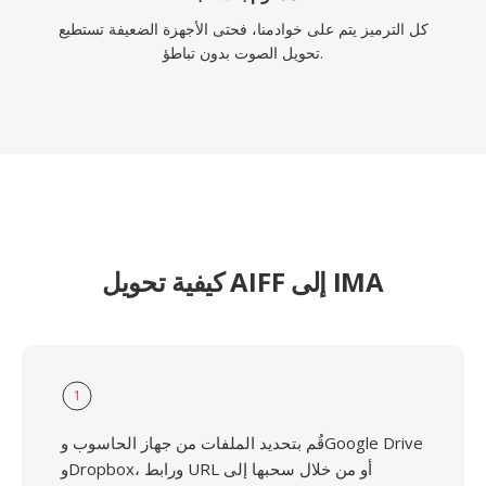
كل الترميز يتم على خوادمنا، فحتى الأجهزة الضعيفة تستطيع
تحويل الصوت بدون تباطؤ.
كيفية تحويل AIFF إلى IMA
1
قُم بتحديد الملفات من جهاز الحاسوب وGoogle Drive
وDropbox، ورابط URL أو من خلال سحبها إلى