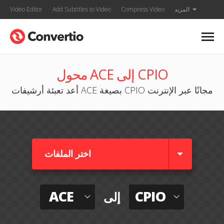
المزيد
Compress Video
Add Subtitles to Video
Video Editor
محول ACE إلى CPIO
أعد تعبئة أرشيفات ACE بصيغة CPIO مجانًا عبر الإنترنت
اختر الملفات
ACE
CPIO
إلى