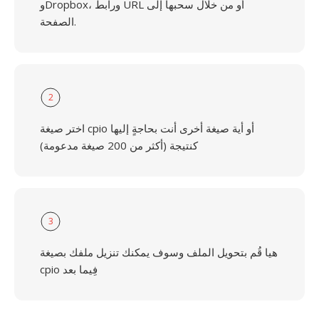
وDropbox، ورابط URL أو من خلال سحبها إلى
الصفحة.
2
اختر صيغة cpio أو أية صيغة أخرى أنت بحاجةٍ إليها
كنتيجة (أكثر من 200 صيغة مدعومة)
3
هيا قُم بتحويل الملف وسوف يمكنك تنزيل ملفك بصيغة
cpio فِيما بعد