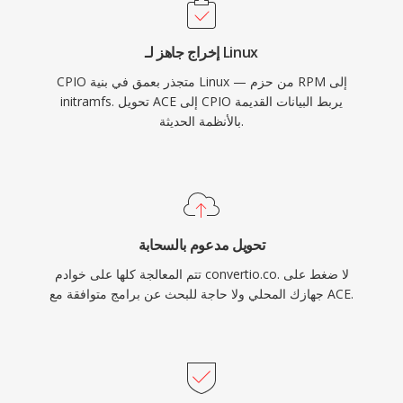
إخراج جاهز لـ Linux
CPIO متجذر بعمق في بنية Linux — من حزم RPM إلى
initramfs. تحويل ACE إلى CPIO يربط البيانات القديمة
بالأنظمة الحديثة.
تحويل مدعوم بالسحابة
تتم المعالجة كلها على خوادم convertio.co. لا ضغط على
جهازك المحلي ولا حاجة للبحث عن برامج متوافقة مع ACE.