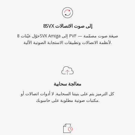
8SVX إلى صوت الاتصالات
حوّل عيّنات 8SVX Amiga إلى PVF — صيغة صوت مصمّمة
لأنظمة الاتصالات وتطبيقات الاستجابة الصوتية الآلية.
معالجة سحابية
كل الترميز يتم على بنيتنا السحابية. لا أدوات اتصالات أو
مكتبات صوتية مطلوبة على حاسوبك.