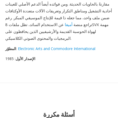
مقارنةً بالحاويات الحديثة. ومن فوائده أيضاً الدعم الأصلي للعينات
أحادية التشغيل ومناطق التكرار وتعريفات الآلات متعددة الأوكتافات
ضمن ملف واحد، مما جعله ذا قيمة للإنتاج الموسيقي المبكر. رغم
تراجع منصة
أميغا
عن الاستخدام السائد، تظل ملفات 8SVX مهمة
لهواة الحوسبة القديمة والأرشيفيين الذين يحافظون على
البرمجيات والمحتوى الصوتي الكلاسيكي.
Electronic Arts and Commodore International
:
المطوّر
الإصدار الأول
: 1985
أسئلة مكررة