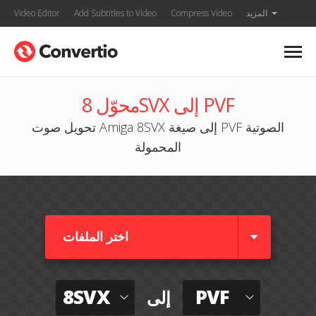
المزيد
Compress Video
Add Subtitles to Video
Video Editor
محوّل 8SVX إلى PVF
تحويل صوت Amiga 8SVX إلى صيغة PVF الصوتية
المحمولة
اختر الملفات
8SVX
PVF
إلى