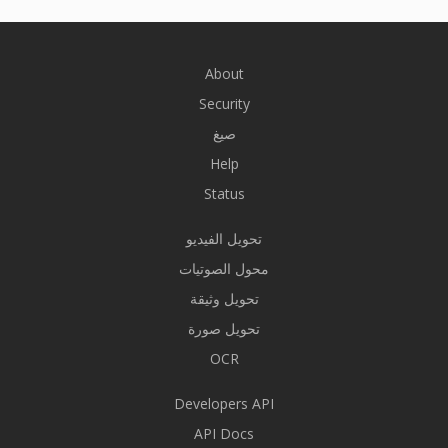
About
Security
صيغ
Help
Status
تحويل الفيديو
محول الصوتيات
تحويل وثيقة
تحويل صورة
OCR
Developers API
API Docs