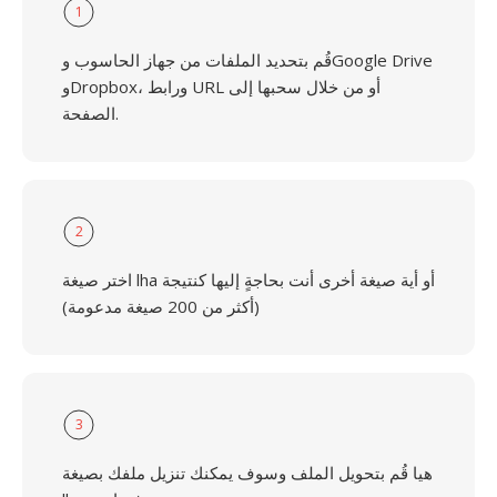
1
قُم بتحديد الملفات من جهاز الحاسوب وGoogle Drive
وDropbox، ورابط URL أو من خلال سحبها إلى
الصفحة.
2
اختر صيغة lha أو أية صيغة أخرى أنت بحاجةٍ إليها كنتيجة
(أكثر من 200 صيغة مدعومة)
3
هيا قُم بتحويل الملف وسوف يمكنك تنزيل ملفك بصيغة