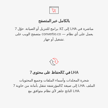
بالكامل عبر المتصفح
لا برامج للتنزيل أو الصيانة. حوّل 7Z إلى LHA مباشرة في
متصفح الويب على convertio.co — يعمل على أي نظام
تشغيل أو جهاز.
الحفاظ على محتوى 7Z في LHA
شجرة المجلدات وأسماء الملفات وجميع المحتويات
المؤرشفة تنتقل بأمانة من حاوية 7Z إلى صيغة LHA. الملف
الناتج جاهز لأي نظام متوافق مع LHA.