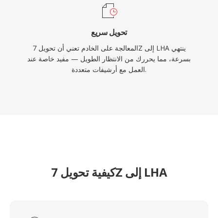
تحويل سريع
المعالجة على الخادم تعني أن تحويل 7Z إلى LHA ينتهي
بسرعة، مما يحررك من الانتظار الطويل — مفيد خاصة عند
العمل مع أرشيفات متعددة.
كيفية تحويل 7Z إلى LHA