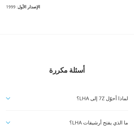
الإصدار الأول
: 1999
أسئلة مكررة
لماذا أحوّل 7Z إلى LHA؟
ما الذي يفتح أرشيفات LHA؟