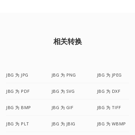
相关转换
JBG 为 JPG
JBG 为 PNG
JBG 为 JPEG
JBG 为 PDF
JBG 为 SVG
JBG 为 DXF
JBG 为 BMP
JBG 为 GIF
JBG 为 TIFF
JBG 为 PLT
JBG 为 JBIG
JBG 为 WBMP