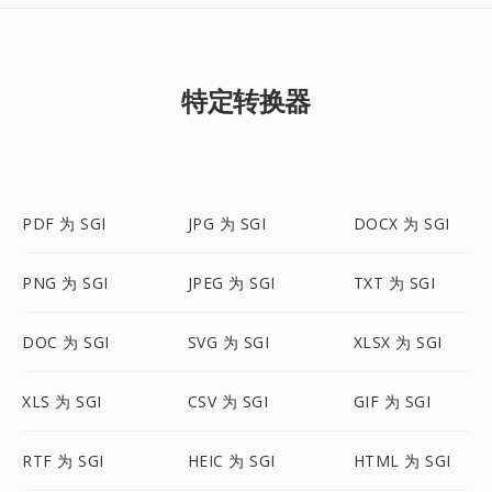
特定转换器
PDF 为 SGI
JPG 为 SGI
DOCX 为 SGI
PNG 为 SGI
JPEG 为 SGI
TXT 为 SGI
DOC 为 SGI
SVG 为 SGI
XLSX 为 SGI
XLS 为 SGI
CSV 为 SGI
GIF 为 SGI
RTF 为 SGI
HEIC 为 SGI
HTML 为 SGI