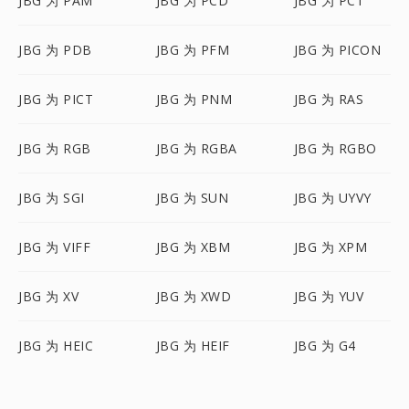
JBG 为 PAM
JBG 为 PCD
JBG 为 PCT
JBG 为 PDB
JBG 为 PFM
JBG 为 PICON
JBG 为 PICT
JBG 为 PNM
JBG 为 RAS
JBG 为 RGB
JBG 为 RGBA
JBG 为 RGBO
JBG 为 SGI
JBG 为 SUN
JBG 为 UYVY
JBG 为 VIFF
JBG 为 XBM
JBG 为 XPM
JBG 为 XV
JBG 为 XWD
JBG 为 YUV
JBG 为 HEIC
JBG 为 HEIF
JBG 为 G4