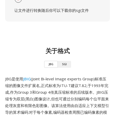
让文件进行转换随后你可以下载你的sgi文件
关于格式
JBG
SGI
JBG是使用
JBIG
(Joint Bi-level Image experts Group)标准压
缩的图像文件扩展名,正式标准为ITU-T建议T.82,于1993年完
成,作为Group 3和Group 4传真压缩标准的后续版本。JBIG压
缩专为双层(黑白)图像设计,但也可通过分别编码每个位平面来
处理灰度和有限色彩图像。该算法使用由自适应上下文模型引
导的算术编码:对于每个像素,编码器检查周围已编码像素的模