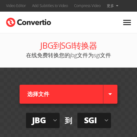
Video Editor
Add Subtitles to Video
Compress Video
更多
JBG到SGI转换器
在线免费转换您的jbg文件为sgi文件
选择文件
JBG
SGI
到