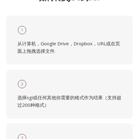
1
从计算机，Google Drive，Dropbox，URL或在页
面上拖拽选择文件.
2
选择sgi或任何其他你需要的格式作为结果（支持超
过200种格式）
3