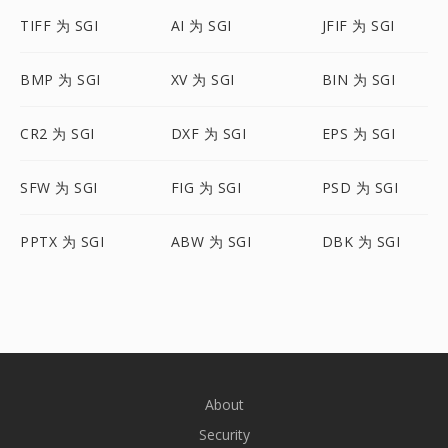
TIFF 为 SGI
AI 为 SGI
JFIF 为 SGI
BMP 为 SGI
XV 为 SGI
BIN 为 SGI
CR2 为 SGI
DXF 为 SGI
EPS 为 SGI
SFW 为 SGI
FIG 为 SGI
PSD 为 SGI
PPTX 为 SGI
ABW 为 SGI
DBK 为 SGI
About
Security