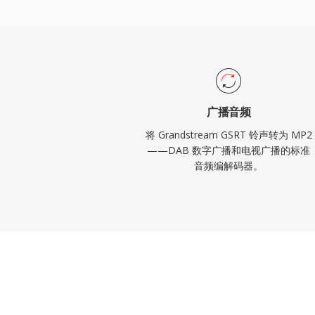
播框架中根深蒂固的监管认可。
广播音频
将 Grandstream GSRT 铃声转为 MP2
——DAB 数字广播和电视广播的标准
音频编解码器。