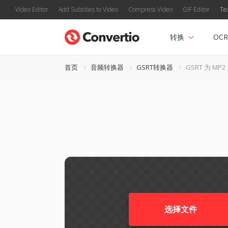
Video Editor
Add Subtitles to Video
Compress Video
GIF Editor
Te
转换
OCR
首页
音频转换器
GSRT转换器
GSRT 为 MP2
选择文件