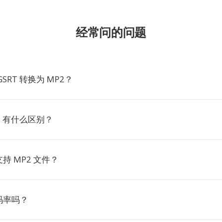
经常问的问题
SRT 转换为 MP2？
P3 有什么区别？
持 MP2 文件？
码率吗？