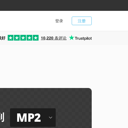
登录
注册
极好
10,220
条评论
MP2
到