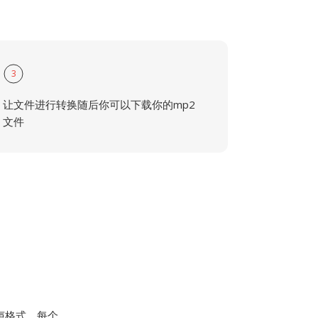
3
让文件进行转换随后你可以下载你的mp2
文件
铃声格式。每个