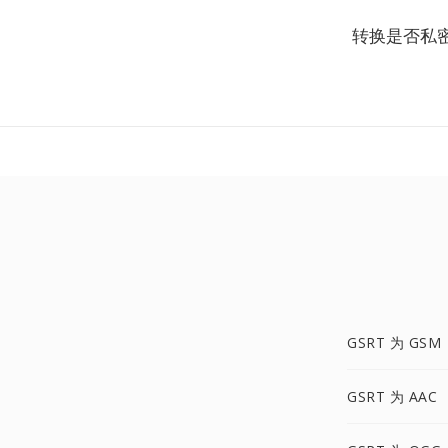
转换是否私
GSRT 为 GSM
GSRT 为 AAC