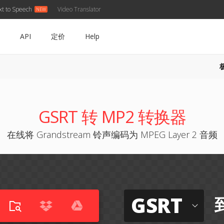
xt to Speech
Video Translator
API
定价
Help
GSRT 转 MP2 转换器
在线将 Grandstream 铃声编码为 MPEG Layer 2 音频
GSRT