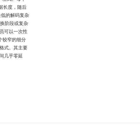
数据长度，随后
最低的解码复杂
变换阶段或复杂
理员可以一次性
个较窄的细分
格式。其主要
之间几乎零延