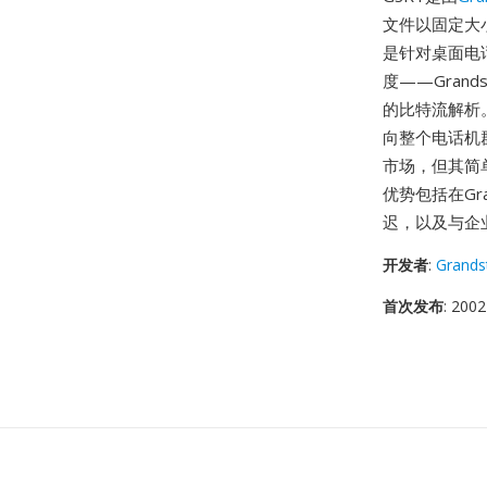
文件以固定大小
是针对桌面电
度——Gran
的比特流解析
向整个电话机
市场，但其简
优势包括在Gr
迟，以及与企
开发者
:
Grands
首次发布
: 2002