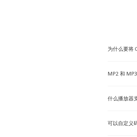
为什么要将 G
MP2 和 M
什么播放器支
可以自定义