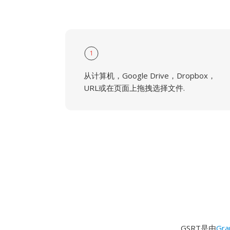
1
从计算机，Google Drive，Dropbox，
URL或在页面上拖拽选择文件.
GSRT是由
Gra