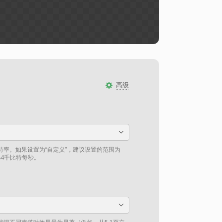
高级
特率。如果设置为“自定义”，建议设置的范围为
84千比特每秒。