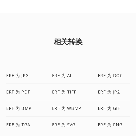
相关转换
ERF 为 JPG
ERF 为 AI
ERF 为 DOC
ERF 为 PDF
ERF 为 TIFF
ERF 为 JP2
ERF 为 BMP
ERF 为 WBMP
ERF 为 GIF
ERF 为 TGA
ERF 为 SVG
ERF 为 PNG