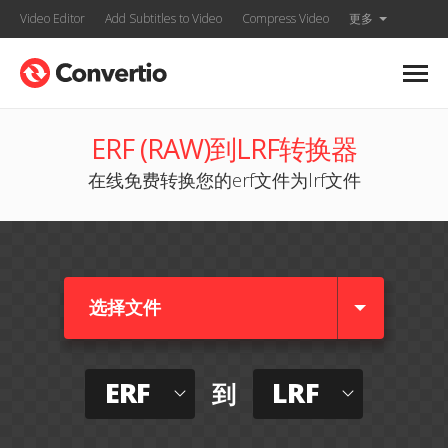
Video Editor
Add Subtitles to Video
Compress Video
更多
ERF (RAW)到LRF转换器
在线免费转换您的erf文件为lrf文件
选择文件
ERF
LRF
到