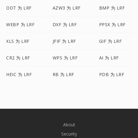
ODT 为 LRF
AZW3 为 LRF
BMP 为 LRF
WEBP 为 LRF
DXF 为 LRF
PPSX 为 LRF
XLS 为 LRF
JFIF 为 LRF
GIF 为 LRF
CR2 为 LRF
WPS 为 LRF
AI 为 LRF
HEIC 为 LRF
RB 为 LRF
PDB 为 LRF
About
Security