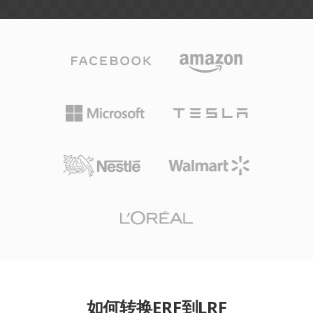
如何转换ERF到LRF