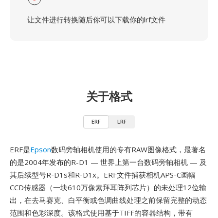
让文件进行转换随后你可以下载你的lrf文件
关于格式
ERF
LRF
ERF是
Epson
数码旁轴相机使用的专有RAW图像格式，最著名
的是2004年发布的R-D1 — 世界上第一台数码旁轴相机 — 及
其后续型号R-D1s和R-D1x。ERF文件捕获相机APS-C画幅
CCD传感器（一块610万像素拜耳阵列芯片）的未处理12位输
出，在去马赛克、白平衡或色调曲线处理之前保留完整的动态
范围和色彩深度。该格式使用基于TIFF的容器结构，带有