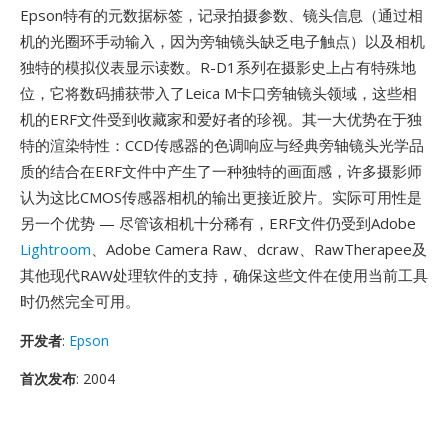
Epson特有的元数据标签，记录拍摄参数、镜头信息（通过相
机的光圈环手动输入，因为旁轴镜头缺乏电子触点）以及相机
独特的模拟仪表显示读数。R-D1系列在摄影史上占有特殊地
位，它将数码捕获带入了Leica M卡口旁轴镜头领域，这些相
机的ERF文件受到收藏家和爱好者的珍视。其一大优势在于独
特的渲染特性：CCD传感器的色调响应与经典旁轴镜头光学品
质的结合在ERF文件中产生了一种独特的画面感，许多摄影师
认为这比CMOS传感器相机的输出更接近胶片。实际可用性是
另一个优势 — 尽管该相机十分稀有，ERF文件仍受到Adobe
Lightroom
、Adobe Camera Raw、dcraw、RawTherapee及
其他现代RAW处理软件的支持，确保这些文件在使用当前工具
时仍然完全可用。
开发者
:
Epson
首次发布
: 2004