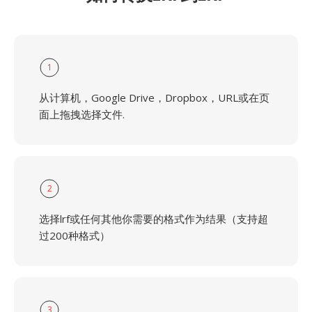
1
从计算机，Google Drive，Dropbox，URL或在页
面上拖拽选择文件.
2
选择lrf或任何其他你需要的格式作为结果（支持超
过200种格式）
3