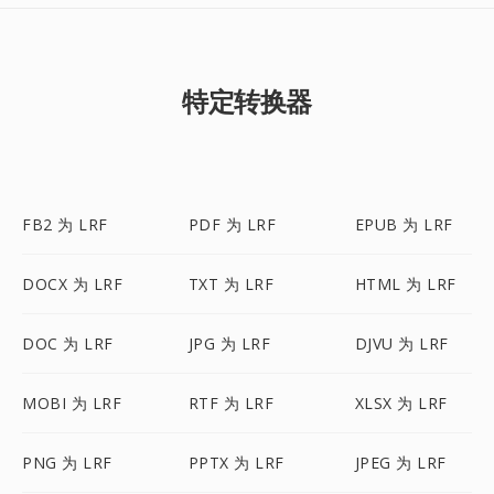
特定转换器
FB2 为 LRF
PDF 为 LRF
EPUB 为 LRF
DOCX 为 LRF
TXT 为 LRF
HTML 为 LRF
DOC 为 LRF
JPG 为 LRF
DJVU 为 LRF
MOBI 为 LRF
RTF 为 LRF
XLSX 为 LRF
PNG 为 LRF
PPTX 为 LRF
JPEG 为 LRF