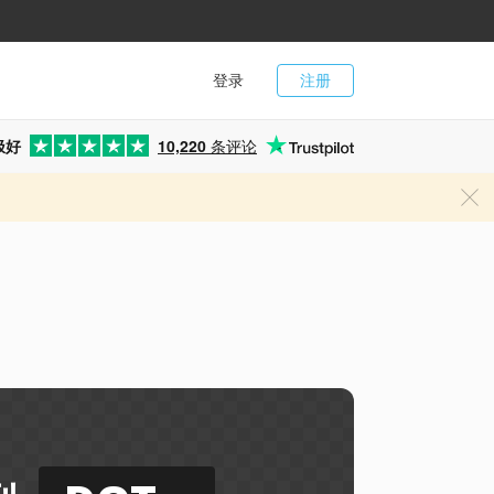
登录
注册
极好
10,220
条评论