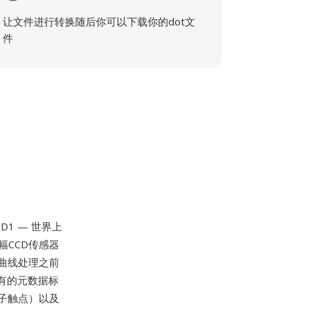
让文件进行转换随后你可以下载你的dot文
件
1 — 世界上
画幅CCD传感器
调曲线处理之前
特有的元数据标
子触点）以及