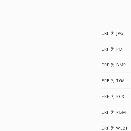
ERF 为 JPG
ERF 为 PDF
ERF 为 BMP
ERF 为 TGA
ERF 为 PCX
ERF 为 PBM
ERF 为 WEBP