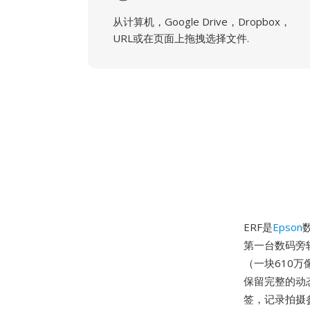
从计算机，Google Drive，Dropbox，
URL或在页面上拖拽选择文件.
ERF是
Epson
第一台数码旁轴
（一块610
保留完整的动态
签，记录拍摄