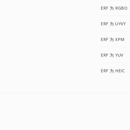
ERF 为 RGBO
ERF 为 UYVY
ERF 为 XPM
ERF 为 YUV
ERF 为 HEIC