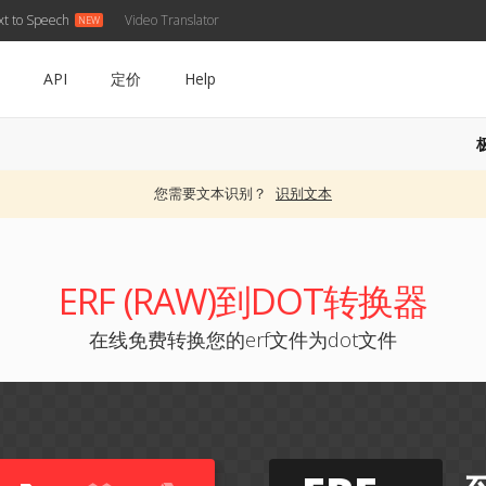
xt to Speech
Video Translator
API
定价
Help
您需要文本识别？
识别文本
ERF (RAW)到DOT转换器
在线免费转换您的erf文件为dot文件